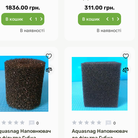
1836.00 грн.
311.00 грн.
В кошик
В кошик
В наявності
В наявності
0
0
quasnag Наповнювач
Aquasnag Наповнювач
о фільтра Губка
до фільтра Губка