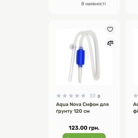
В наявності
0
Aqua Nova Сифон для
A
ґрунту 120 см
фі
123.00 грн.