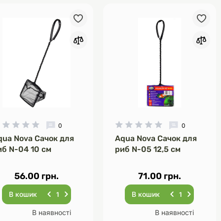
0
0
qua Nova Сачок для
Aqua Nova Сачок для
иб N-04 10 см
риб N-05 12,5 см
56.00 грн.
71.00 грн.
В кошик
В кошик
В наявності
В наявності