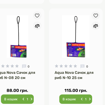
0
0
qua Nova Сачок для
Aqua Nova Сачок для
иб N-08 20 см
риб N-10 25 см
88.00 грн.
115.00 грн.
В кошик
В кошик