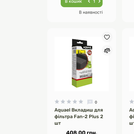
В кошик
В наявності
0
Aquael Вкладиш для
A
фільтра Fan-2 Plus 2
фі
шт
ш
408.00 грн.