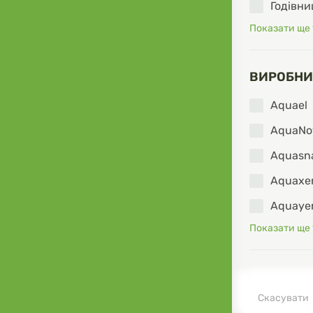
Годівни
Показати ще
ВИРОБНИ
Aquael
AquaNo
Aquasn
Aquaxe
Aquaye
Показати ще
Скасувати