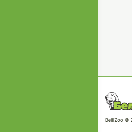
BelliZoo ©