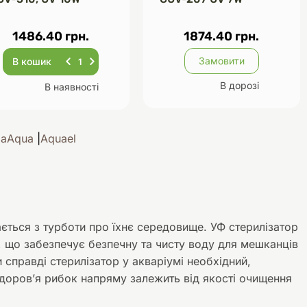
1486.40 грн.
1874.40 грн.
Замовити
В кошик
В дорозі
В наявності
iaAqua
Aquael
ється з турботи про їхнє середовище. УФ стерилізатор
, що забезпечує безпечну та чисту воду для мешканців
и справді стерилізатор у акваріумі необхідний,
здоров’я рибок напряму залежить від якості очищення