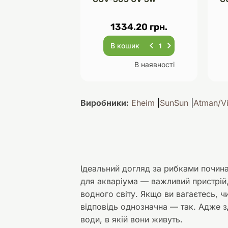
1334.20 грн.
В кошик
В наявності
Виробники:
Eheim
SunSun
Atman/V
Ідеальний догляд за рибками почина
для акваріума — важливий пристрій
водного світу. Якщо ви вагаєтесь, ч
відповідь однозначна — так. Адже 
води, в якій вони живуть.