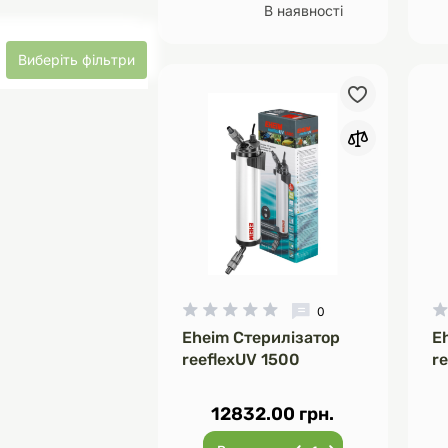
В наявності
Виберіть фільтри
0
Eheim Стерилізатор
E
reeflexUV 1500
r
12832.00 грн.