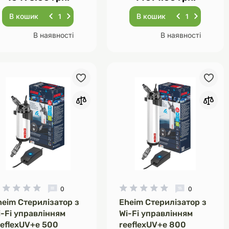
В кошик
В кошик
В наявності
В наявності
0
0
heim Стерилізатор з
Eheim Стерилізатор з
i-Fi управлінням
Wi-Fi управлінням
eeflexUV+e 500
reeflexUV+e 800