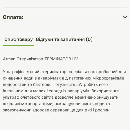
Оплата:
Опис товару
Відгуки та запитання (0)
Atman Стерилізатор TERMINATOR UV
Ультрафіолетовий стерилізатор, спеціально розроблений для
очищення води в акваріумах від патогенних мікроорганізмів,
водоростей та бактерій. Потужність 5W робить його
ідеальним для малих і середніх акваріумів. Використання
ультрафіолетового світла дозволяє ефективно знищувати
шкідливі мікроорганізми, покращуючи якість води та
забезпечуючи здорове середовище для риб і рослин.