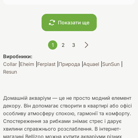
Показати ще
1
2
3
Виробники:
Collar
Eheim
Ferplast
Природа
Aquael
SunSun
Resun
Домашній акваріум — це не просто модний елемент
декору. Він допомагає створити в квартирі або офісі
особливу атмосферу спокою, гармонії та комфорту.
Спостереження за рибками знімає стрес і дарує
хвилини справжнього розслаблення. В інтернет-
магазині Bellizoo можна купити акваріуми різних