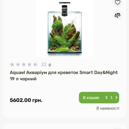
0
Aquael Акваріум для креветок Smart Day&Night
19 л чорний
В кошик
5602.00 грн.
В наявності