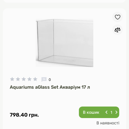
0
Aquariums aGlass Set Акваріум 17 л
В кошик
798.40 грн.
В наявності