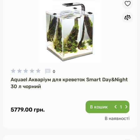
0
Aquael Акваріум для креветок Smart Day&Night
30 л чорний
В кошик
5779.00 грн.
В наявності