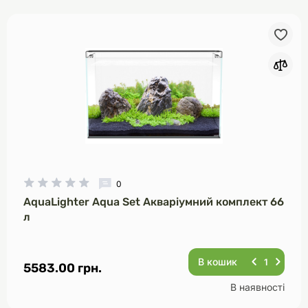
0
AquaLighter Aqua Set Акваріумний комплект 66
л
В кошик
5583.00 грн.
В наявності