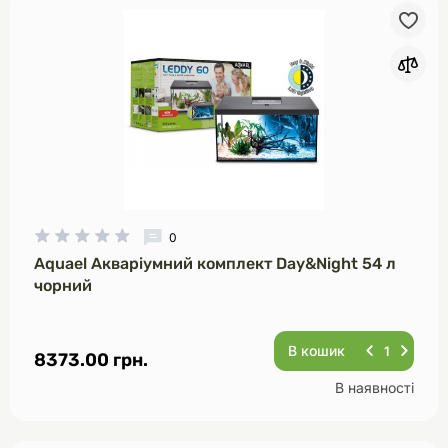
0
Aquael Акваріумний комплект Day&Night 54 л
чорний
В кошик
8373.00 грн.
В наявності