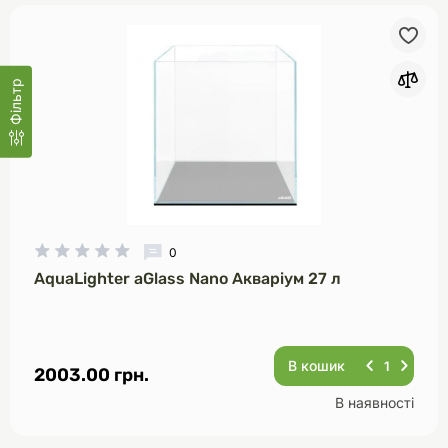
Фільтр
0
AquaLighter aGlass Nano Акваріум 27 л
В кошик
2003.00 грн.
В наявності