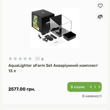
0
AquaLighter aFarm Set Акваріумний комплект
13 л
В кошик
2577.00 грн.
В наявності