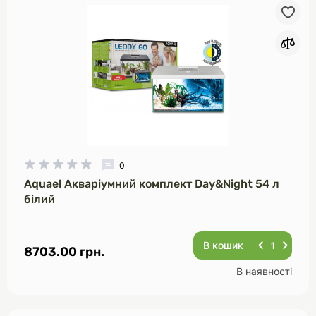
0
Aquael Акваріумний комплект Day&Night 54 л
білий
В кошик
8703.00 грн.
В наявності