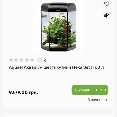
0
Aquael Акваріум шестикутний Hexa Set II 60 л
В кошик
9379.00 грн.
В наявності