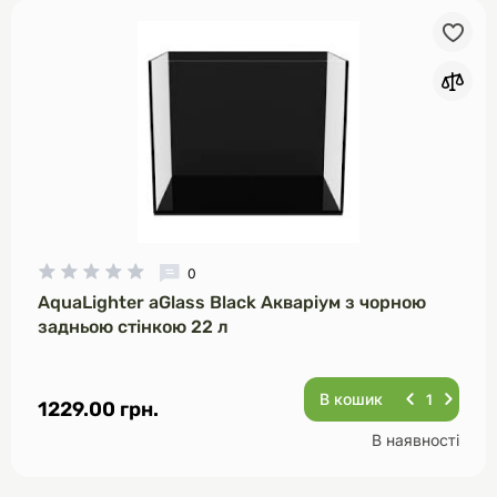
0
AquaLighter aGlass Black Акваріум з чорною
задньою стінкою 22 л
В кошик
1229.00 грн.
В наявності