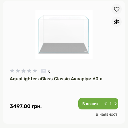
0
AquaLighter aGlass Classic Акваріум 60 л
В кошик
3497.00 грн.
В наявності