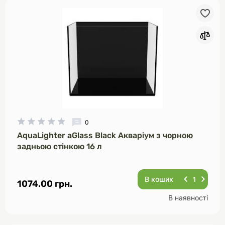
0
AquaLighter aGlass Black Акваріум з чорною
задньою стінкою 16 л
В кошик
1074.00 грн.
В наявності