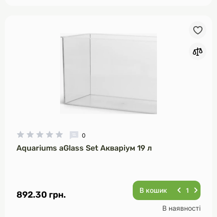
0
Aquariums aGlass Set Акваріум 19 л
В кошик
892.30 грн.
В наявності