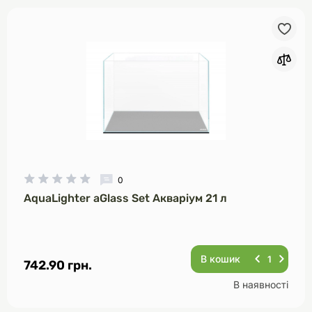
0
AquaLighter aGlass Set Акваріум 21 л
В кошик
742.90 грн.
В наявності