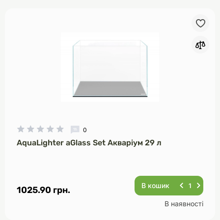
0
AquaLighter aGlass Set Акваріум 29 л
В кошик
1025.90 грн.
В наявності