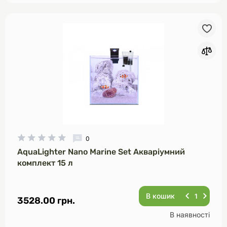
0
AquaLighter Nano Marine Set Акваріумний
комплект 15 л
В кошик
3528.00 грн.
В наявності