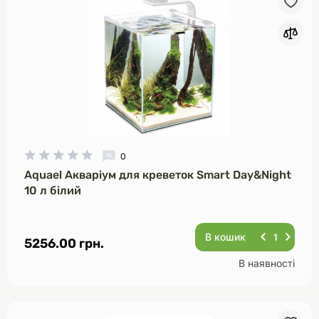
Спочатку дорогі
За популярністю
0
Aquael Акваріум для креветок Smart Day&Night
10 л білий
В кошик
5256.00 грн.
В наявності