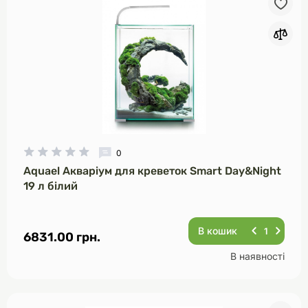
0
Aquael Акваріум для креветок Smart Day&Night
19 л білий
В кошик
6831.00 грн.
В наявності