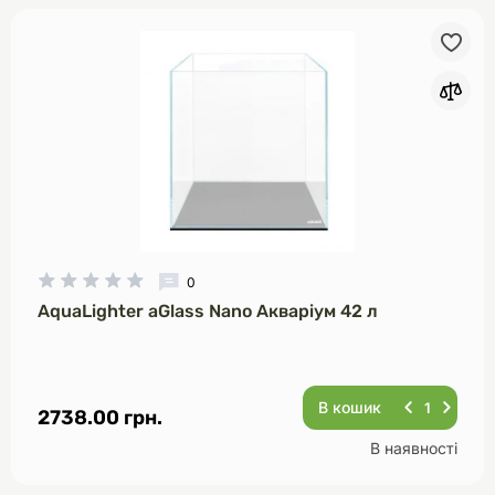
0
AquaLighter aGlass Nano Акваріум 42 л
В кошик
2738.00 грн.
В наявності