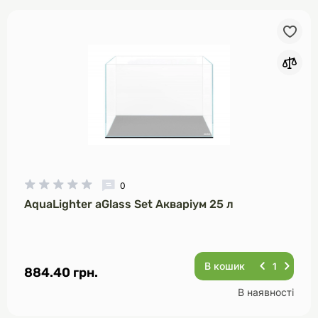
0
AquaLighter aGlass Set Акваріум 25 л
В кошик
884.40 грн.
В наявності