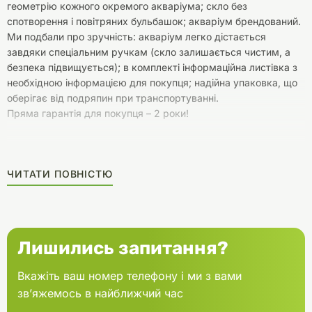
геометрію кожного окремого акваріума; скло без
спотворення і повітряних бульбашок; акваріум брендований.
Ми подбали про зручність: акваріум легко дістається
завдяки спеціальним ручкам (скло залишається чистим, а
безпека підвищується); в комплекті інформаційна листівка з
необхідною інформацією для покупця; надійна упаковка, що
оберігає від подряпин при транспортуванні.
Пряма гарантія для покупця – 2 роки!
ЧИТАТИ ПОВНІСТЮ
Лишились запитання?
Вкажіть ваш номер телефону і ми з вами
зв’яжемось в найближчий час