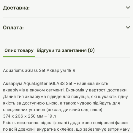
Доставка:
Оплата:
Опис товару
Відгуки та запитання (0)
Aquariums aGlass Set Акваріум 19 л
Акваріум AquaLighter aGLASS Set – найвища якість
акваріумів в економ сегменті. Економія у вартості доставки.
Даний тип акваріума підійде для покупців, які шукають гідну
якість за доступною ціною, а також чудово підійдуть для
спеціальних установ (школа, дитячий сад і інше).
374 х 206 х 250 мм – 19 л
Якість виконання: відшліфовані і додатково поліровані фаски
по всій довжині; акуратна склейка, що забезпечує витриману