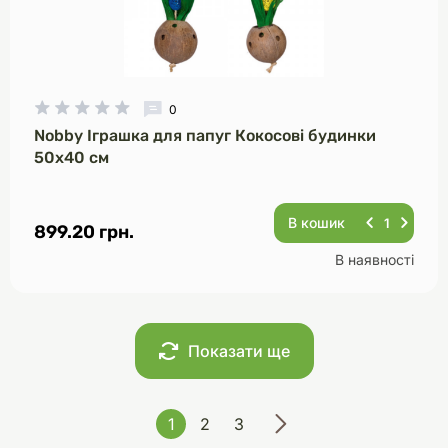
0
Nobby Іграшка для папуг Кокосові будинки
50х40 см
В кошик
899.20 грн.
В наявності
Показати ще
1
2
3