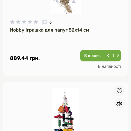
0
Nobby Іграшка для папуг 52х14 см
В кошик
889.44 грн.
В наявності