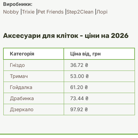
Виробники:
Nobby
Trixie
Pet Friends
Step2Clean
Лорі
Аксесуари для кліток - ціни на 2026
Категорія
Ціна від, грн
Гніздо
36.72 ₴
Тримач
53.00 ₴
Гойдалка
61.20 ₴
Драбинка
73.44 ₴
Дзеркало
97.92 ₴