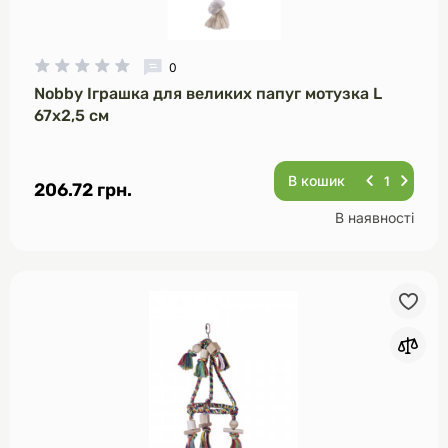
0
Nobby Іграшка для великих папуг мотузка L
67х2,5 см
В кошик
206.72 грн.
В наявності