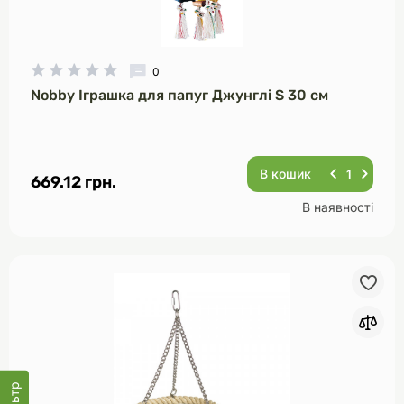
0
Nobby Іграшка для папуг Джунглі S 30 см
В кошик
669.12 грн.
В наявності
Фільтр