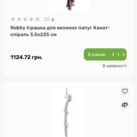
0
Nobby Іграшка для великих папуг Канат-
спіраль 3,5х225 см
В кошик
1124.72 грн.
В наявності