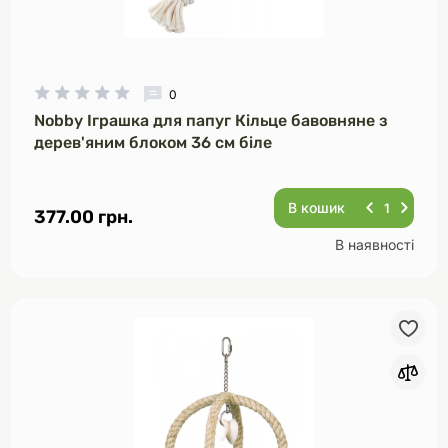
0
Nobby Іграшка для папуг Кільце бавовняне з
дерев'яним блоком 36 см біле
В кошик
377.00 грн.
В наявності