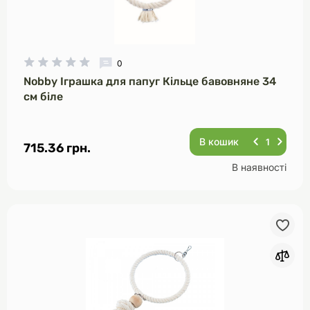
0
Nobby Іграшка для папуг Кільце бавовняне 34
см біле
В кошик
715.36 грн.
В наявності