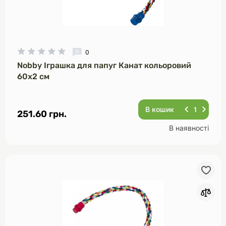
0
Nobby Іграшка для папуг Канат кольоровий
60х2 см
В кошик
251.60 грн.
В наявності