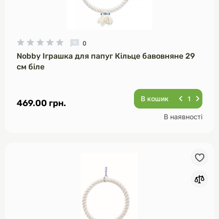
0
Nobby Іграшка для папуг Кільце бавовняне 29
см біле
В кошик
469.00 грн.
В наявності