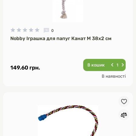
0
Nobby Іграшка для папуг Канат M 38х2 см
В кошик
149.60 грн.
В наявності