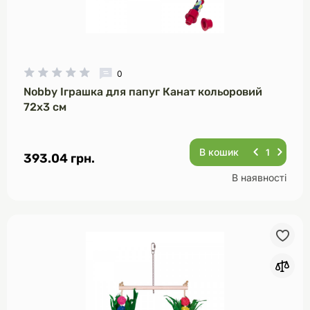
0
Nobby Іграшка для папуг Канат кольоровий
72х3 см
В кошик
393.04 грн.
В наявності