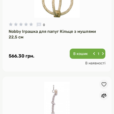
0
Nobby Іграшка для папуг Кільце з мушлями
22,5 см
В кошик
566.30 грн.
В наявності