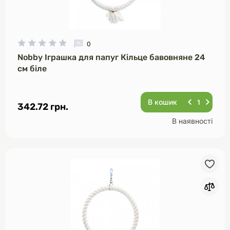
0
Nobby Іграшка для папуг Кільце бавовняне 24
см біле
В кошик
342.72 грн.
В наявності