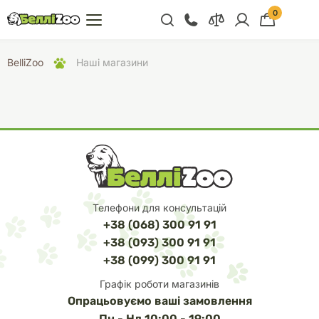
0
+38 (068) 300 91 91
BelliZoo
Наші магазини
Відділ продажу
+38 (093) 300 91 91
+38 (099) 300 91 91
Відділ підтримки
+38 (068) 479 28
76
Телефони для консультацій
+38 (068) 300 91 91
+38 (093) 300 91 91
+38 (099) 300 91 91
Графік роботи магазинів
Опрацьовуємо ваші замовлення
Пн - Нд 10:00 - 19:00