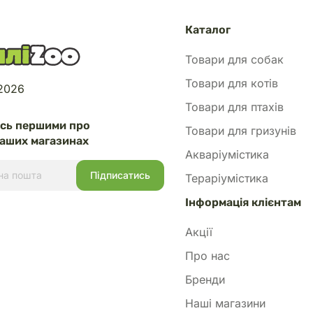
Каталог
Товари для собак
Товари для котів
 2026
Товари для птахів
есь першими про
Товари для гризунів
аших магазинах
Акваріумістика
Тераріумістика
Інформація клієнтам
Акції
Про нас
Бренди
Наші магазини