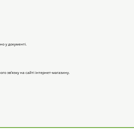
но у документі.
го зв’язку на сайті інтернет-магазину.