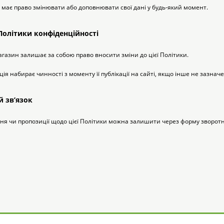
ч має право змінювати або доповнювати свої дані у будь-який момент.
 Політики конфіденційності
магазин залишає за собою право вносити зміни до цієї Політики.
ція набирає чинності з моменту її публікації на сайті, якщо інше не зазначе
й зв’язок
ання чи пропозиції щодо цієї Політики можна залишити через форму зворотно