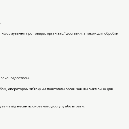
.
інформування про товари, організації доставки, а також для обробки 
х законодавством.
жбам, операторам зв’язку чи поштовим організаціям виключно для 
увачів від несанкціонованого доступу або втрати.