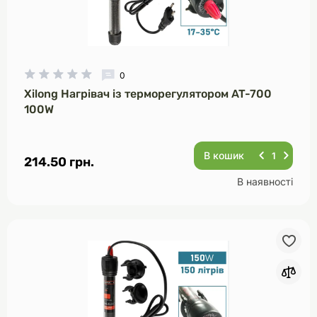
0
Xilong Нагрівач із терморегулятором AT-700
100W
В кошик
214.50 грн.
В наявності