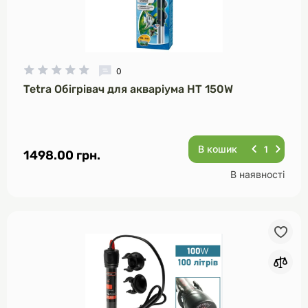
0
Tetra Обігрівач для акваріума HT 150W
В кошик
1498.00 грн.
В наявності