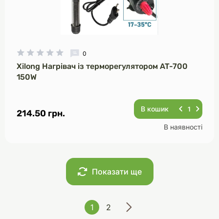
0
Xilong Нагрівач із терморегулятором AT-700
150W
В кошик
214.50 грн.
В наявності
Показати ще
1
2