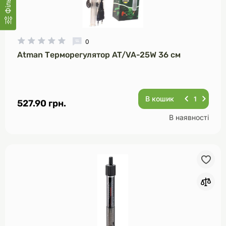
Фільтр
0
Atman Терморегулятор AT/VA-25W 36 см
В кошик
527.90 грн.
В наявності