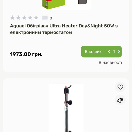
0
Aquael Обігрівач Ultra Heater Day&Night 50W з
електронним термостатом
В кошик
1973.00 грн.
В наявності