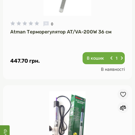
0
Atman Терморегулятор AT/VA-200W 36 см
В кошик
447.70 грн.
В наявності