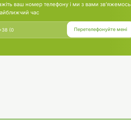
ажіть ваш номер телефону і ми з вами зв’яжемось
найближчий час