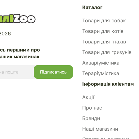
Каталог
Товари для собак
Товари для котів
 2026
Товари для птахів
есь першими про
Товари для гризунів
аших магазинах
Акваріумістика
Тераріумістика
Інформація клієнтам
Акції
Про нас
Бренди
Наші магазини