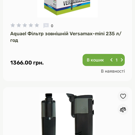
0
Aquael Фільтр зовнішній Versamax-mini 235 л/
год
В кошик
1366.00 грн.
В наявності