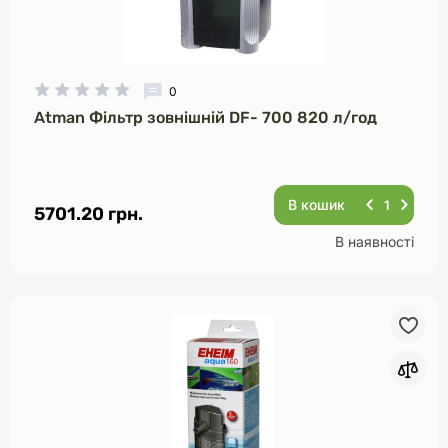
0
Atman Фільтр зовнішній DF- 700 820 л/год
В кошик
5701.20 грн.
В наявності