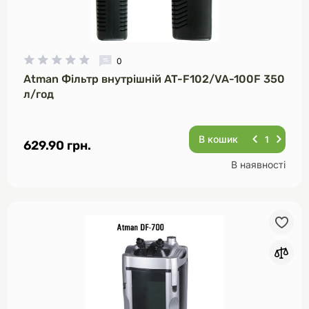
0
Atman Фільтр внутрішній AT-F102/VA-100F 350
л/год
В кошик
629.90 грн.
В наявності