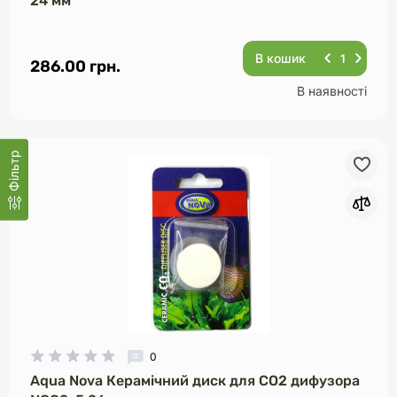
24 мм
В кошик
286.00 грн.
В наявності
Фільтр
0
Aqua Nova Керамічний диск для CO2 дифузора