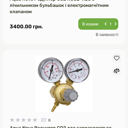
лічильником бульбашок і електромагнітним
клапаном
В кошик
3400.00 грн.
В наявності
0
Aqua Nova Редуктор CO2 для заправляються