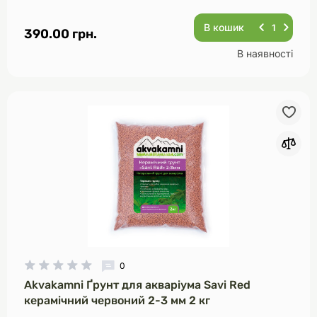
В кошик
390.00 грн.
В наявності
0
Akvakamni Ґрунт для акваріума Savi Red
керамічний червоний 2-3 мм 2 кг