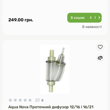
В кошик
249.00 грн.
В наявності
0
Aqua Nova Проточний дифузор 12/16 і 16/21