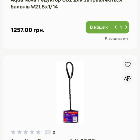
балонів W21,8х1/14
В кошик
1257.00 грн.
В наявності
0