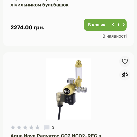
лічильником бульбашок
В кошик
2274.00 грн.
В наявності
0
Aqua Nova Редуктор CO2 NCO2-REG з