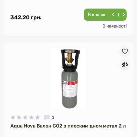
В кошик
342.20 грн.
В наявності
0
Aqua Nova Балон CO2 з плоским дном метал 2 л