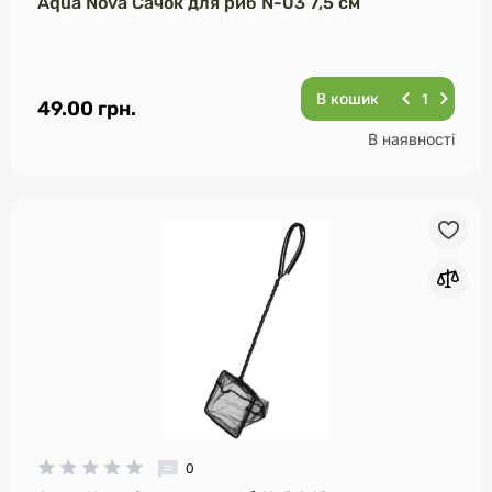
Aqua Nova Сачок для риб N-03 7,5 см
В кошик
49.00 грн.
В наявності
0