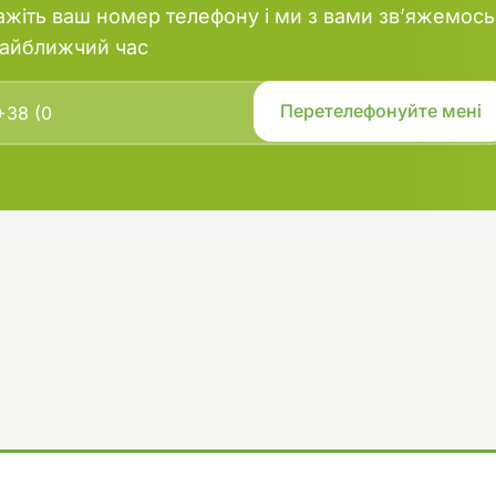
ажіть ваш номер телефону і ми з вами зв’яжемось
найближчий час