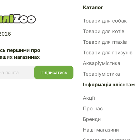
Каталог
Товари для собак
Товари для котів
 2026
Товари для птахів
есь першими про
Товари для гризунів
аших магазинах
Акваріумістика
Тераріумістика
Інформація клієнтам
Акції
Про нас
Бренди
Наші магазини