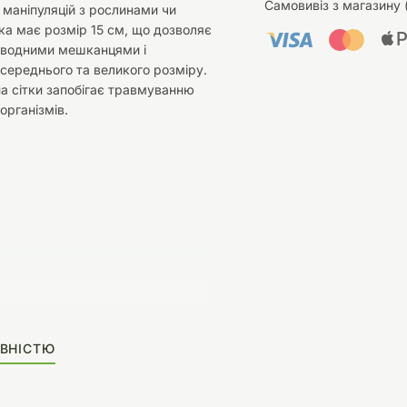
Самовивіз з магазину 
 маніпуляцій з рослинами чи
ка має розмір 15 см, що дозволяє
 водними мешканцями і
середнього та великого розміру.
а сітки запобігає травмуванню
організмів.
ВНІСТЮ