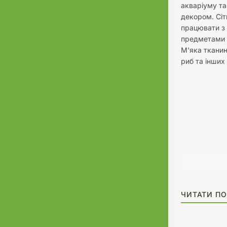
акваріуму та
декором. Сіт
працювати з
предметами 
М'яка тканин
риб та інших 
ЧИТАТИ ПО