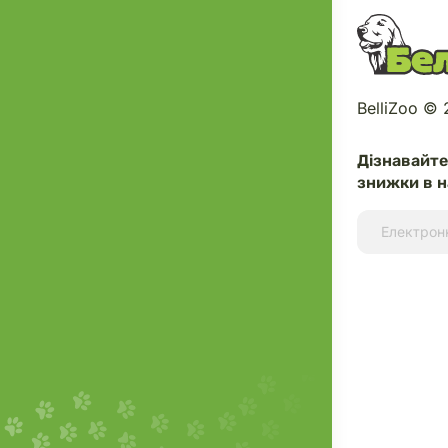
BelliZoo ©
Дізнавайт
знижки в н