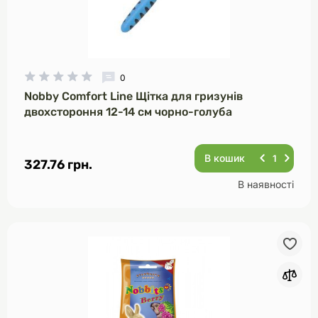
0
Nobby Comfort Line Щітка для гризунів
двохстороння 12-14 см чорно-голуба
В кошик
327.76 грн.
В наявності