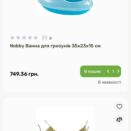
0
Nobby Ванна для гризунів 35х23х15 см
В кошик
749.36 грн.
В наявності