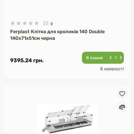
0
Ferplast Клітка для кроликів 140 Double
140х71х51см чорна
В кошик
9395.24 грн.
В наявності