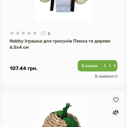
0
Nobby Іграшка для гризунів Пемза та дерево
6,5х4 см
В кошик
107.44 грн.
В наявності