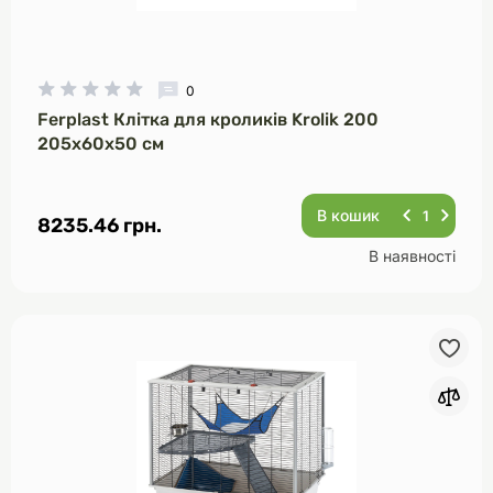
0
Ferplast Клітка для кроликів Krolik 200
205х60х50 см
В кошик
8235.46 грн.
В наявності