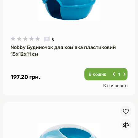
0
Nobby Будиночок для хом'яка пластиковий
15х12х11 см
В кошик
197.20 грн.
В наявності