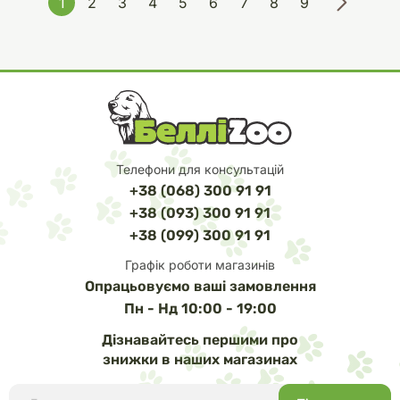
1
2
3
4
5
6
7
8
9
Телефони для консультацій
+38 (068) 300 91 91
+38 (093) 300 91 91
+38 (099) 300 91 91
Графік роботи магазинів
Опрацьовуємо ваші замовлення
Пн - Нд 10:00 - 19:00
Дізнавайтесь першими про
знижки в наших магазинах