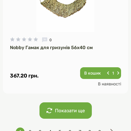
0
Nobby Гамак для гризунів 56х40 см
В кошик
367.20 грн.
В наявності
Показати ще