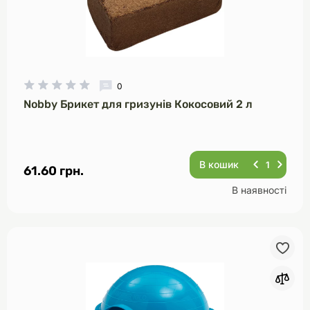
0
Nobby Брикет для гризунів Кокосовий 2 л
В кошик
61.60 грн.
В наявності