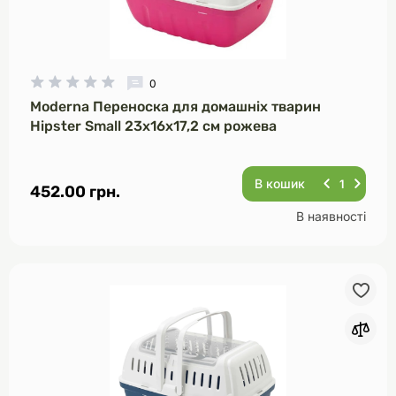
0
Moderna Переноска для домашніх тварин
Hipster Small 23х16х17,2 см рожева
В кошик
452.00 грн.
В наявності