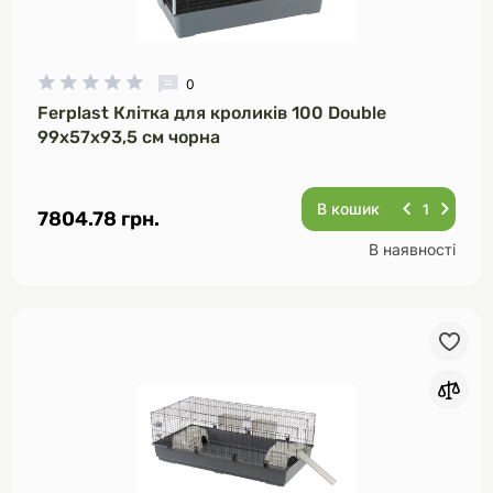
0
Ferplast Клітка для кроликів 100 Double
99х57х93,5 см чорна
В кошик
7804.78 грн.
В наявності