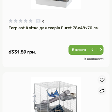
0
Ferplast Клітка для тхорів Furet 78х48х70 см
В кошик
6331.59 грн.
В наявності