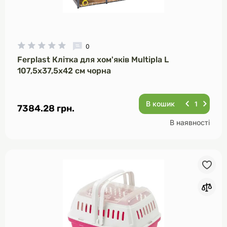
0
Ferplast Клітка для хом'яків Multipla L
107,5х37,5х42 см чорна
В кошик
7384.28 грн.
В наявності