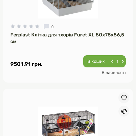
0
Ferplast Клітка для тхорів Furet XL 80х75х86,5
см
В кошик
9501.91 грн.
В наявності