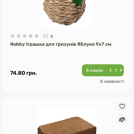
0
Nobby Іграшка для гризунів Яблуко 9х7 см
В кошик
74.80 грн.
В наявності