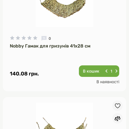
0
Nobby Гамак для гризунів 41х28 см
В кошик
140.08 грн.
В наявності