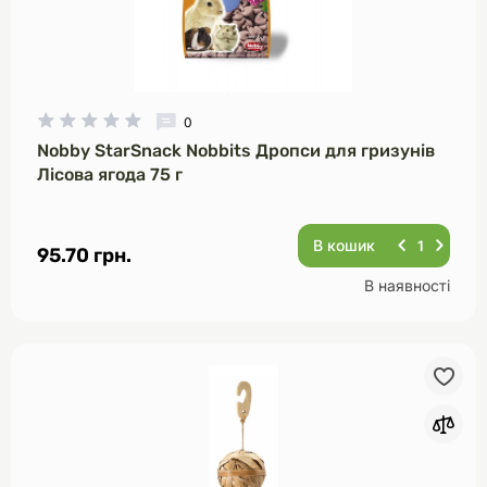
0
Nobby StarSnack Nobbits Дропси для гризунів
Лісова ягода 75 г
В кошик
95.70 грн.
В наявності