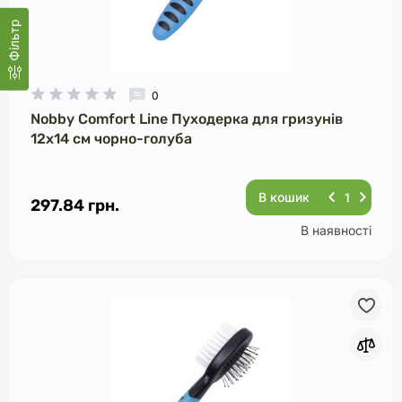
Фільтр
0
Nobby Comfort Line Пуходерка для гризунів
12х14 см чорно-голуба
В кошик
297.84 грн.
В наявності