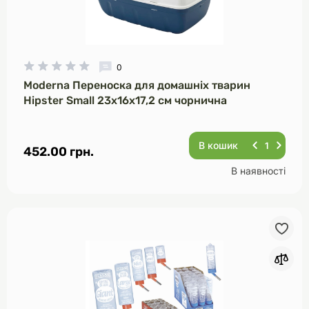
0
Moderna Переноска для домашніх тварин
Hipster Small 23х16х17,2 см чорнична
В кошик
452.00 грн.
В наявності