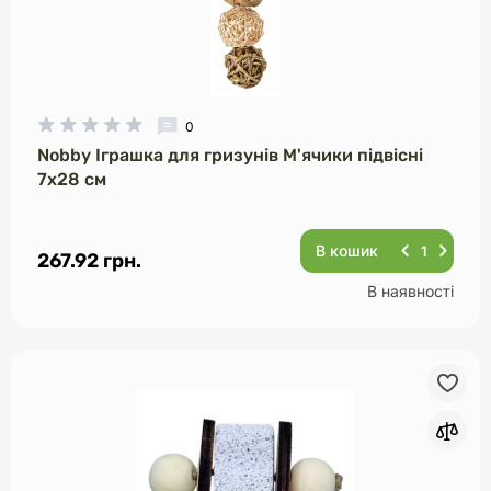
0
Nobby Іграшка для гризунів М'ячики підвісні
7х28 см
В кошик
267.92 грн.
В наявності