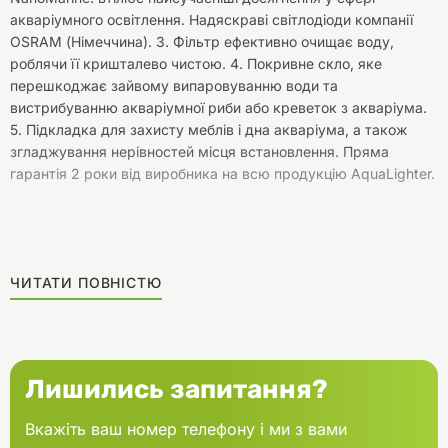
акваріумного освітлення. Надяскраві світлодіоди компанії
OSRAM (Німеччина). 3. Фільтр ефективно очищає воду,
роблячи її кришталево чистою. 4. Покривне скло, яке
перешкоджає зайвому випаровуванню води та
вистрибуванню акваріумної риби або креветок з акваріума.
5. Підкладка для захисту меблів і дна акваріума, а також
згладжування нерівностей місця встановлення. Пряма
гарантія 2 роки від виробника на всю продукцію AquaLighter.
ЧИТАТИ ПОВНІСТЮ
Лишились запитання?
Вкажіть ваш номер телефону і ми з вами