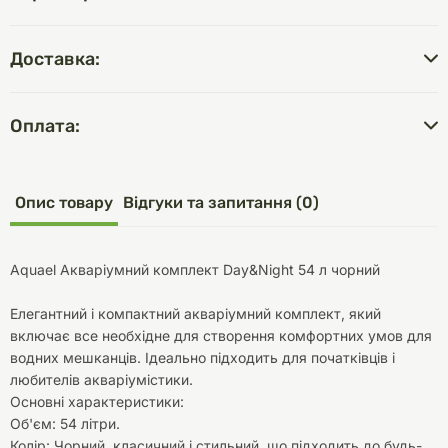
Доставка:
Оплата:
Опис товару
Відгуки та запитання (0)
Aquael Акваріумний комплект Day&Night 54 л чорний
Елегантний і компактний акваріумний комплект, який
включає все необхідне для створення комфортних умов для
водних мешканців. Ідеально підходить для початківців і
любителів акваріумістики.
Основні характеристики:
Об'єм: 54 літри.
Колір: Чорний, класичний і стильний, що підходить до будь-