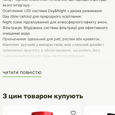
якого інтер'єру.
Освітлення: LED система Day&Night з двома режимами:
Day (біле світло) для природного освітлення.
Night (синє підсвічування) для атмосферного ефекту вночі.
Фільтрація: Вбудована система фільтрації для ефективного
очищення води.
Призначення: Ідеальний для риб, рослин або креветок.
Комплект зручний у використанні, має стильний дизайн і
забезпечує простоту в обслуговуванні, що робить його
чудовим вибором для будь-якого приміщення.
ЧИТАТИ ПОВНІСТЮ
З цим товаром купують