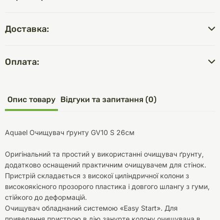
Доставка:
Оплата:
Опис товару
Відгуки та запитання (0)
Aquael Очищувач ґрунту GV10 S 26см
Оригінальний та простий у використанні очищувач ґрунту,
додатково оснащений практичним очищувачем для стінок.
Пристрій складається з високої циліндричної колони з
високоякісного прозорого пластика і довгого шлангу з гуми,
стійкого до деформацій.
Очищувач обладнаний системою «Easy Start». Для
приведення пристрою в дію занурте колону очищувача в