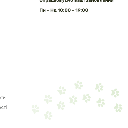
Опрацьовуємо ваші замовлення
Пн - Нд 10:00 - 19:00
рти
сті