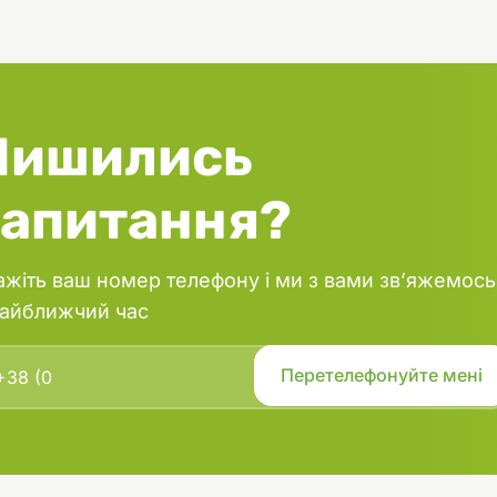
Лишились
запитання?
ажіть ваш номер телефону і ми з вами зв’яжемось
найближчий час