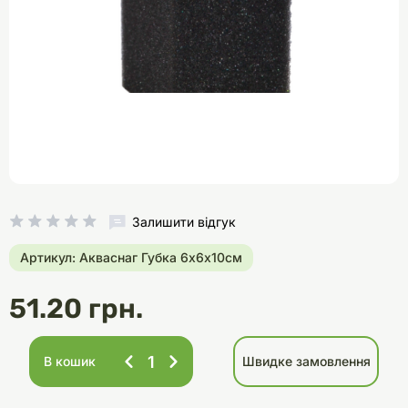
Залишити відгук
Артикул: Акваснаг Губка 6х6х10см
51.20 грн.
В кошик
Швидке замовлення