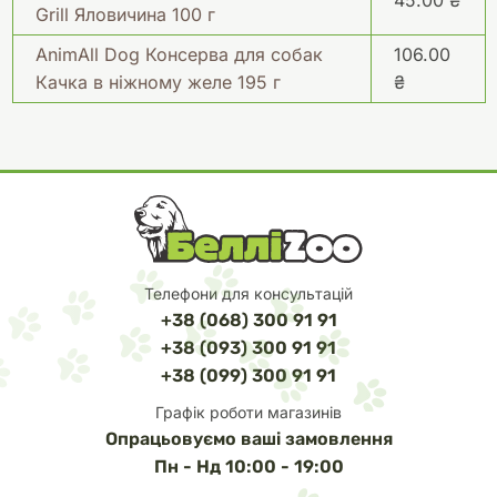
45.00 ₴
Grill Яловичина 100 г
AnimAll Dog Консерва для собак
106.00
Качка в ніжному желе 195 г
₴
Телефони для консультацій
+38 (068) 300 91 91
+38 (093) 300 91 91
+38 (099) 300 91 91
Графік роботи магазинів
Опрацьовуємо ваші замовлення
Пн - Нд 10:00 - 19:00