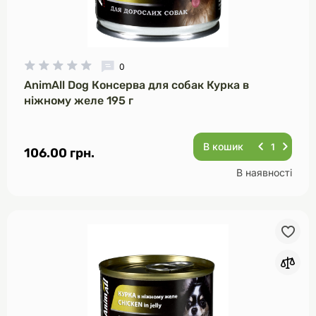
0
AnimAll Dog Консерва для собак Курка в
ніжному желе 195 г
В кошик
106.00 грн.
В наявності