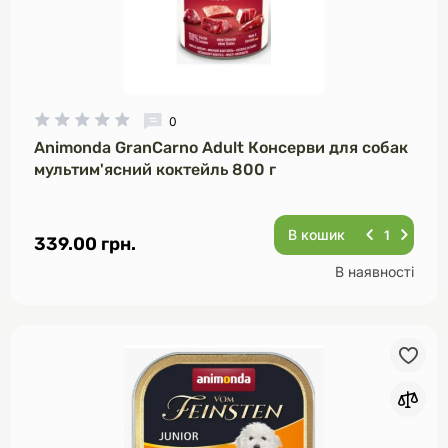
0
Animonda GranCarno Adult Консерви для собак
мультим'ясний коктейль 800 г
В кошик
339.00 грн.
В наявності