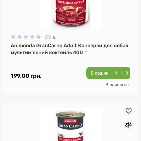
0
Animonda GranCarno Adult Консерви для собак
мультим'ясний коктейль 400 г
В кошик
199.00 грн.
В наявності