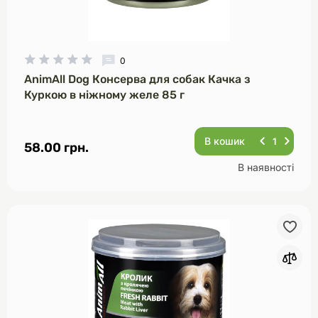
0
AnimAll Dog Консерва для собак Качка з
Куркою в ніжному желе 85 г
В кошик
58.00 грн.
В наявності