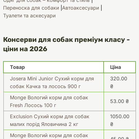
Одяг для собак – комфорт та стиль
Переноска для собаки
Автоаксесуари
Туалети та аскесуари
Консерви для собак преміум класу -
ціни на 2026
Товар
Ціна
Josera Mini Junior Сухий корм для
320.00
собак Качка та лосось 900 г
₴
Monge Вологий корм для собак
53.00 ₴
Fresh Лосось 100 г
Exclusion Сухий корм для собак
1050.00
малих порід Яловичина 2 кг
₴
Monge Вологий корм для собак