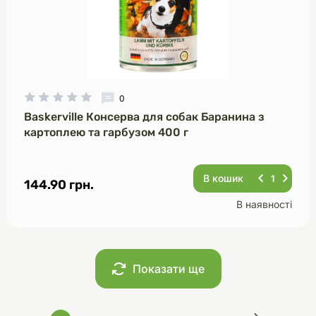
0
Baskerville Консерва для собак Баранина з
картоплею та гарбузом 400 г
В кошик
144.90 грн.
В наявності
Показати ще