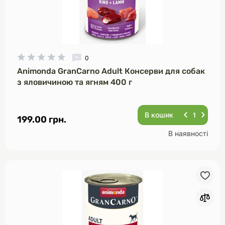
0
Animonda GranCarno Adult Консерви для собак
з яловичиною та ягням 400 г
В кошик
199.00 грн.
В наявності