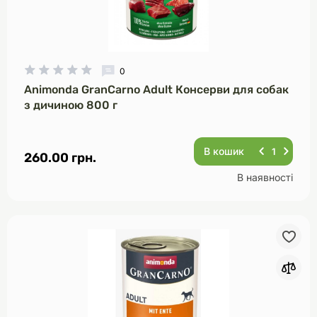
0
Animonda GranCarno Adult Консерви для собак
з дичиною 800 г
В кошик
260.00 грн.
В наявності