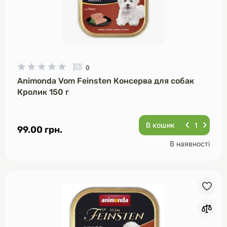
0
Animonda Vom Feinsten Консерва для собак
Кролик 150 г
В кошик
99.00 грн.
В наявності