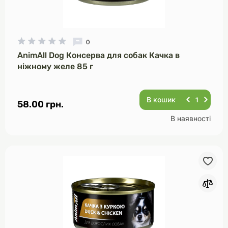
0
AnimAll Dog Консерва для собак Качка в
ніжному желе 85 г
В кошик
58.00 грн.
В наявності