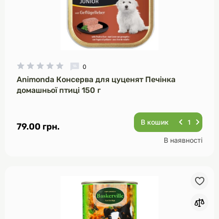
0
Animonda Консерва для цуценят Печінка
домашньої птиці 150 г
В кошик
79.00 грн.
В наявності