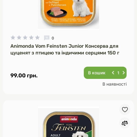
0
Animonda Vom Feinsten Junior Консерва для
цуценят з птицею та індичими серцями 150 г
В кошик
99.00 грн.
В наявності