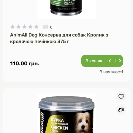
0
AnimAll Dog Консерва для собак Кролик з
кролячою печінкою 375 г
В кошик
110.00 грн.
В наявності