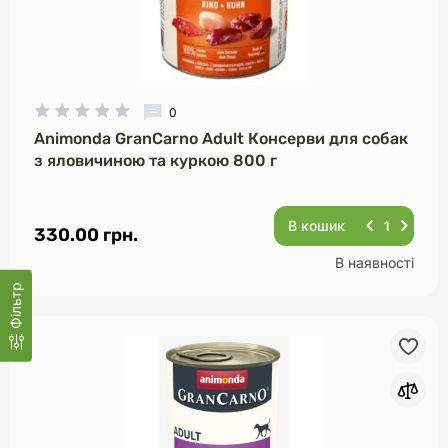
0
Animonda GranCarno Adult Консерви для собак
з яловичиною та куркою 800 г
В кошик
330.00 грн.
В наявності
Фільтр