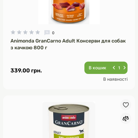
0
Animonda GranCarno Adult Консерви для собак
з качкою 800 г
В кошик
339.00 грн.
В наявності