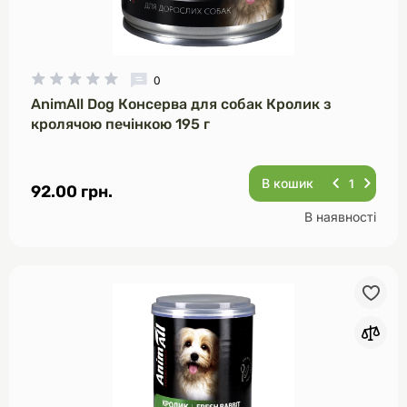
0
AnimAll Dog Консерва для собак Кролик з
кролячою печінкою 195 г
В кошик
92.00 грн.
В наявності