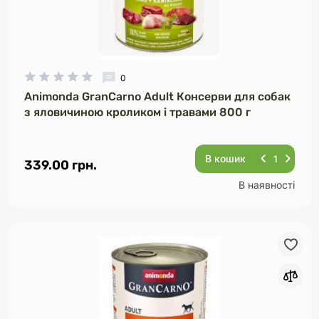
0
Animonda GranCarno Adult Консерви для собак
з яловичиною кроликом і травами 800 г
В кошик
339.00 грн.
В наявності