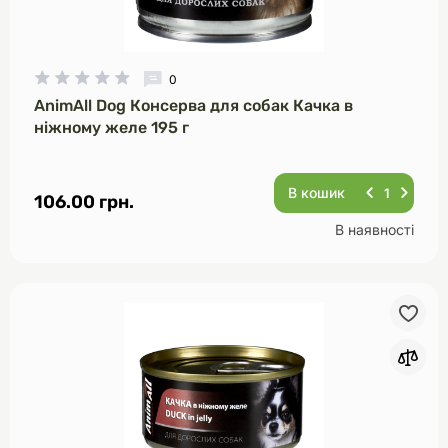
0
AnimAll Dog Консерва для собак Качка в
ніжному желе 195 г
В кошик
106.00 грн.
В наявності