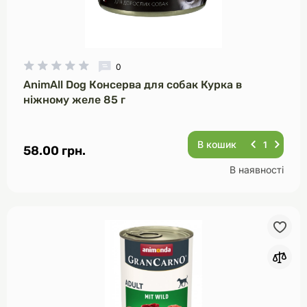
0
AnimAll Dog Консерва для собак Курка в
ніжному желе 85 г
В кошик
58.00 грн.
В наявності