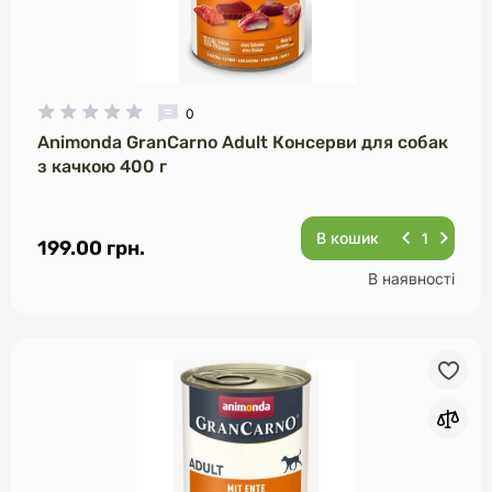
0
Animonda GranCarno Adult Консерви для собак
з качкою 400 г
В кошик
199.00 грн.
В наявності