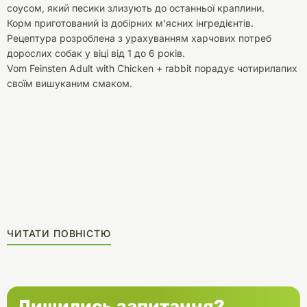
соусом, який песики злизують до останньої краплини.
Корм приготований із добірних м'ясних інгредієнтів.
Рецептура розроблена з урахуванням харчових потреб
дорослих собак у віці від 1 до 6 років.
Vom Feinsten Adult with Chicken + rabbit порадує чотирилапих
своїм вишуканим смаком.
ЧИТАТИ ПОВНІСТЮ
Лишились запитання?