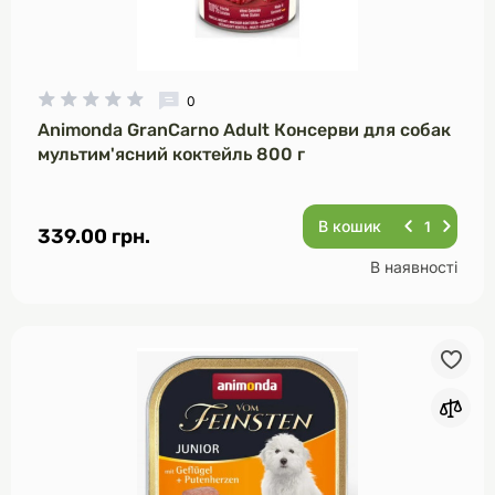
0
Animonda GranCarno Adult Консерви для собак
мультим'ясний коктейль 800 г
В кошик
339.00 грн.
В наявності