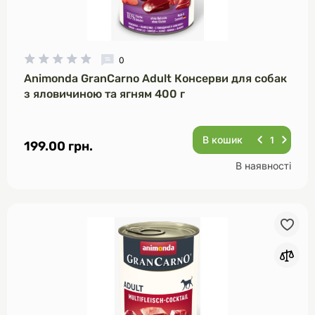
0
Animonda GranCarno Adult Консерви для собак
з яловичиною та ягням 400 г
В кошик
199.00 грн.
В наявності