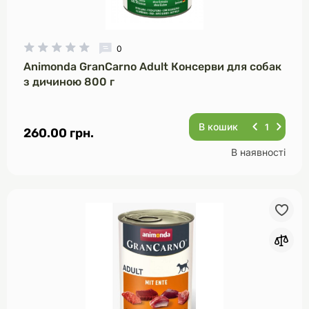
0
Animonda GranCarno Adult Консерви для собак
з дичиною 800 г
В кошик
260.00 грн.
В наявності