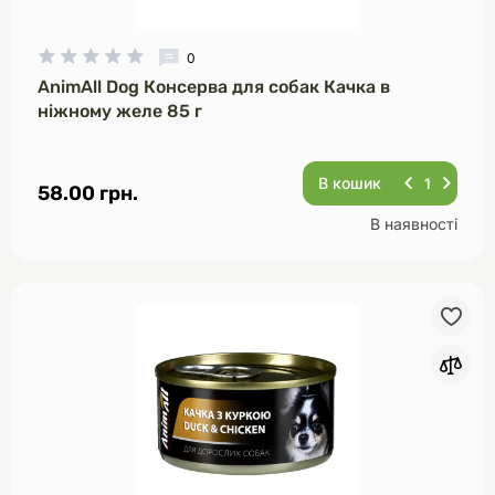
0
AnimAll Dog Консерва для собак Качка в
ніжному желе 85 г
В кошик
58.00 грн.
В наявності