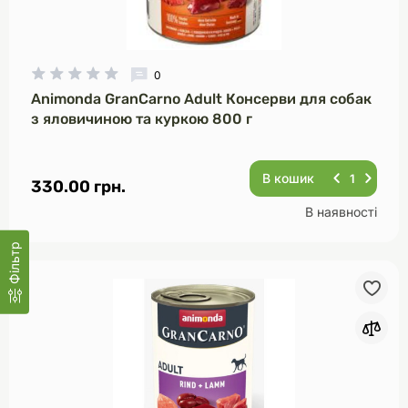
0
Animonda GranCarno Adult Консерви для собак
з яловичиною та куркою 800 г
В кошик
330.00 грн.
В наявності
Фільтр