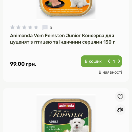
0
Animonda Vom Feinsten Junior Консерва для
цуценят з птицею та індичими серцями 150 г
В кошик
99.00 грн.
В наявності