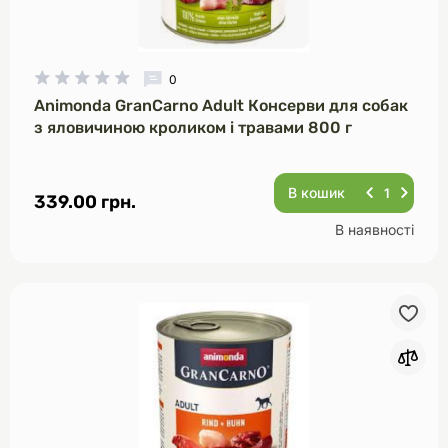
0
Animonda GranCarno Adult Консерви для собак
з яловичиною кроликом і травами 800 г
В кошик
339.00 грн.
В наявності