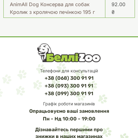
AnimAll Dog Консерва для собак
92.00
Кролик з кролячою печінкою 195 г
₴
Телефони для консультацій
+38 (068) 300 91 91
+38 (093) 300 91 91
+38 (099) 300 91 91
Графік роботи магазинів
Опрацьовуємо ваші замовлення
Пн - Нд 10:00 - 19:00
Дізнавайтесь першими про
знижки в наших магазинах