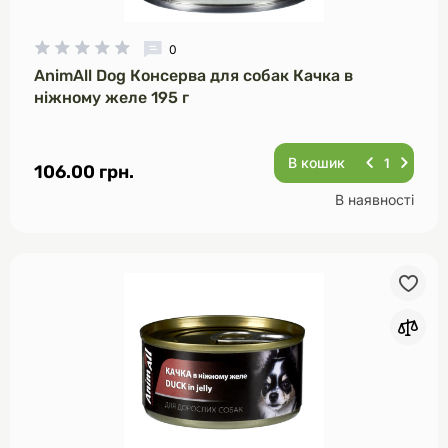
0
AnimAll Dog Консерва для собак Качка в
ніжному желе 195 г
В кошик
106.00 грн.
В наявності