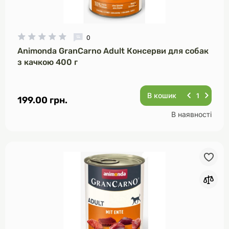
0
Animonda GranCarno Adult Консерви для собак
з качкою 400 г
В кошик
199.00 грн.
В наявності