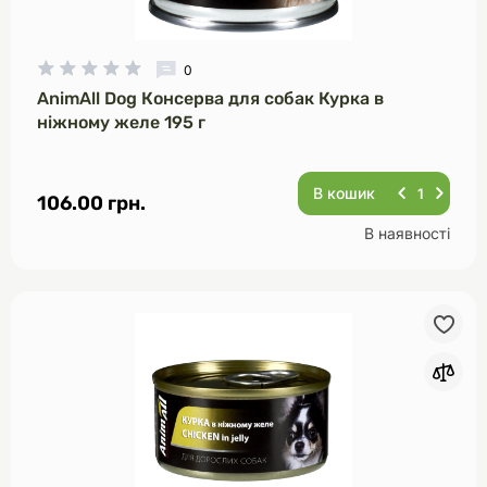
0
AnimAll Dog Консерва для собак Курка в
ніжному желе 195 г
В кошик
106.00 грн.
В наявності