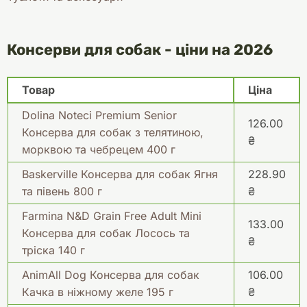
Консерви для собак - ціни на 2026
Товар
Ціна
Dolina Noteci Premium Senior
126.00
Консерва для собак з телятиною,
₴
морквою та чебрецем 400 г
Baskerville Консерва для собак Ягня
228.90
та півень 800 г
₴
Farmina N&D Grain Free Adult Mini
133.00
Консерва для собак Лосось та
₴
тріска 140 г
AnimAll Dog Консерва для собак
106.00
Качка в ніжному желе 195 г
₴