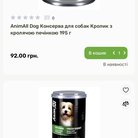
0
AnimAll Dog Консерва для собак Кролик з
кролячою печінкою 195 г
В кошик
92.00 грн.
В наявності