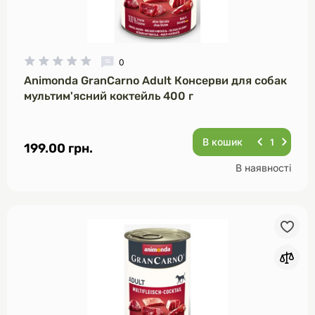
0
Animonda GranCarno Adult Консерви для собак
мультим'ясний коктейль 400 г
В кошик
199.00 грн.
В наявності