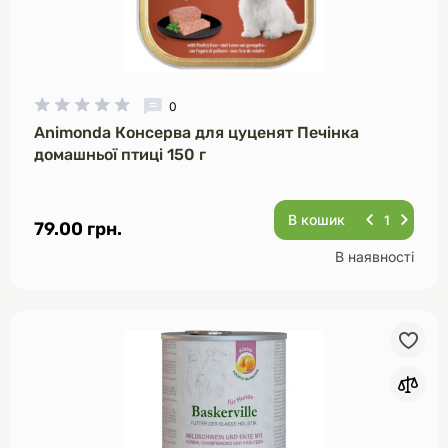
0
Animonda Консерва для цуценят Печінка
домашньої птиці 150 г
В кошик
79.00 грн.
В наявності