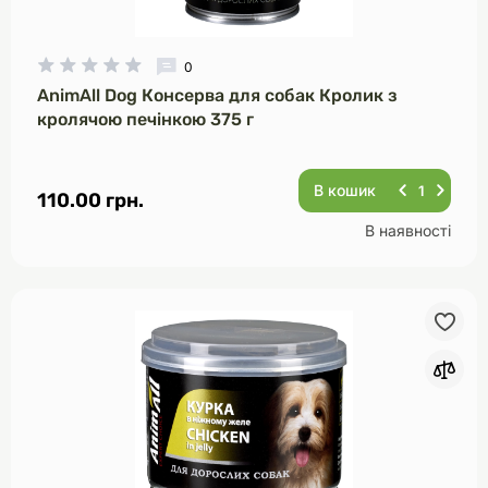
0
AnimAll Dog Консерва для собак Кролик з
кролячою печінкою 375 г
В кошик
110.00 грн.
В наявності