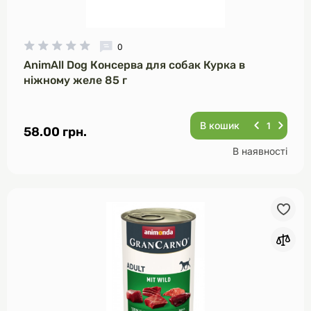
0
AnimAll Dog Консерва для собак Курка в
ніжному желе 85 г
В кошик
58.00 грн.
В наявності