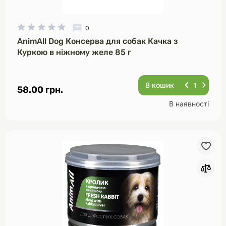
0
AnimAll Dog Консерва для собак Качка з
Куркою в ніжному желе 85 г
В кошик
58.00 грн.
В наявності