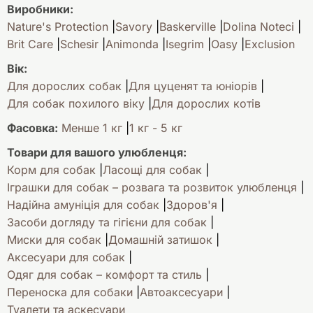
Виробники:
Nature's Protection
Savory
Baskerville
Dolina Noteci
Brit Care
Schesir
Animonda
Isegrim
Oasy
Exclusion
Вік:
Для дорослих собак
Для цуценят та юніорів
Для собак похилого віку
Для дорослих котів
Фасовка:
Менше 1 кг
1 кг - 5 кг
Товари для вашого улюбленця:
Корм для собак
Ласощі для собак
Іграшки для собак – розвага та розвиток улюбленця
Надійна амуніція для собак
Здоров'я
Засоби догляду та гігієни для собак
Миски для собак
Домашній затишок
Аксесуари для собак
Одяг для собак – комфорт та стиль
Переноска для собаки
Автоаксесуари
Туалети та аскесуари