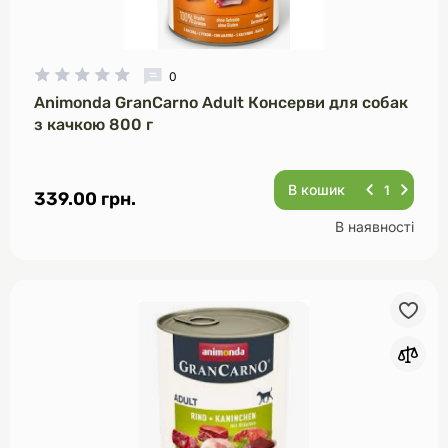
0
Animonda GranCarno Adult Консерви для собак
з качкою 800 г
В кошик
339.00 грн.
В наявності