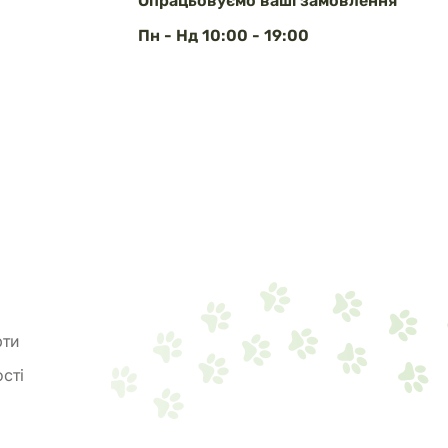
Опрацьовуємо ваші замовлення
Пн - Нд 10:00 - 19:00
рти
сті