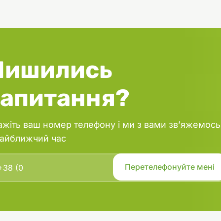
Лишились
запитання?
ажіть ваш номер телефону і ми з вами зв’яжемось
найближчий час