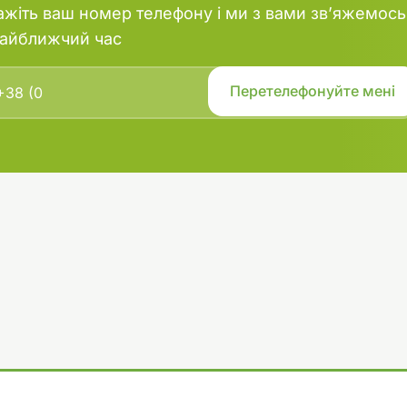
ажіть ваш номер телефону і ми з вами зв’яжемось
найближчий час