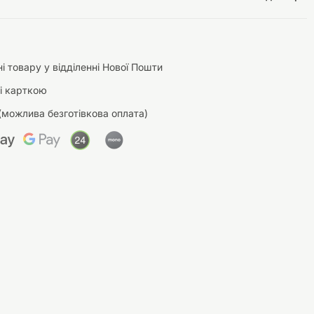
і товару у відділенні Нової Пошти
і карткою
(можлива безготівкова оплата)