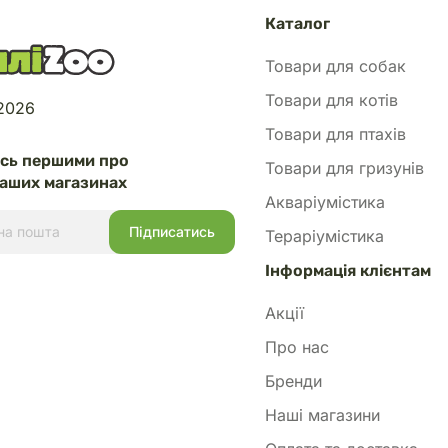
Каталог
Товари для собак
Товари для котів
 2026
Товари для птахів
есь першими про
Товари для гризунів
аших магазинах
Акваріумістика
Тераріумістика
Інформація клієнтам
Акції
Про нас
Бренди
Наші магазини