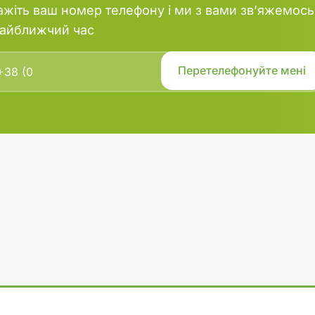
ажіть ваш номер телефону і ми з вами зв’яжемось
найближчий час