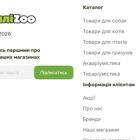
Каталог
Товари для собак
Товари для котів
 2026
Товари для птахів
есь першими про
Товари для гризунів
аших магазинах
Акваріумістика
Тераріумістика
Інформація клієнтам
Акції
Про нас
Бренди
Наші магазини