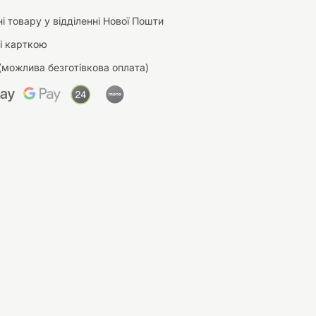
і товару у відділенні Нової Пошти
і карткою
(можлива безготівкова оплата)