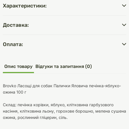
Характеристики:
Доставка:
Оплата:
Опис товару
Відгуки та запитання (0)
Brovko Ласощі для собак Палички Яловича печінка-яблуко-
ожина 100 г
Склад: печінка корівки, яблуко, клітковина гарбузового
насіння, клітковина льону, горохове борошно, мелена сушена
ожина, рослинний гліцерин, сіль.