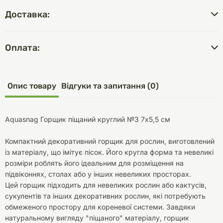
Доставка:
Оплата:
Опис товару
Відгуки та запитання (0)
Aquasnag Горщик піщаний круглий №3 7х5,5 см
Компактний декоративний горщик для рослин, виготовлений
із матеріалу, що імітує пісок. Його кругла форма та невеликі
розміри роблять його ідеальним для розміщення на
підвіконнях, столах або у інших невеликих просторах.
Цей горщик підходить для невеликих рослин або кактусів,
сукулентів та інших декоративних рослин, які потребують
обмеженого простору для кореневої системи. Завдяки
натуральному вигляду "піщаного" матеріалу, горщик