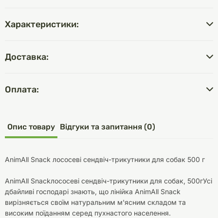
Характеристики:
Доставка:
Оплата:
Опис товару
Відгуки та запитання (0)
AnimAll Snack лососеві сендвіч-трикутники для собак 500 г
AnimAll Snackлососеві сендвіч-трикутники для собак, 500гУсі
дбайливі господарі знають, що лінійка AnimAll Snack
вирізняється своїм натуральним м'ясним складом та
високим поїданням серед пухнастого населення.