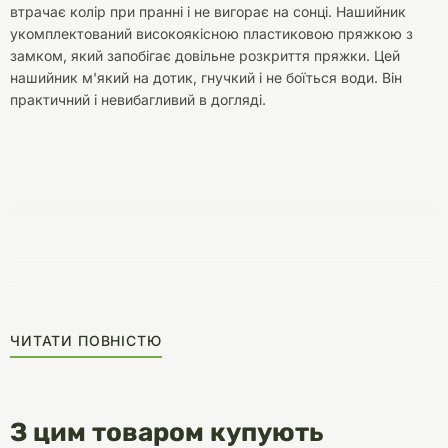
втрачає колір при пранні і не вигорає на сонці. Нашийник
укомплектований високоякісною пластиковою пряжкою з
замком, який запобігає довільне розкриття пряжки. Цей
нашийник м'який на дотик, гнучкий і не боїться води. Він
практичний і невибагливий в догляді.
ЧИТАТИ ПОВНІСТЮ
З цим товаром купують