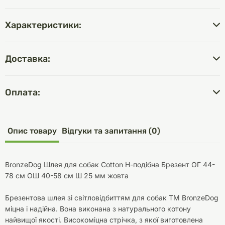
Характеристики:
Доставка:
Оплата:
Опис товару
Відгуки та запитання (0)
BronzeDog Шлея для собак Сotton Н-подібна Брезент ОГ 44-
78 см ОШ 40-58 см Ш 25 мм жовта
Брезентова шлея зі світловідбиттям для собак ТМ BronzeDog
міцна і надійна. Вона виконана з натурального котону
найвищої якості. Високоміцна стрічка, з якої виготовлена