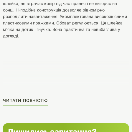
шлейка, не втрачає колір під час прання і не вигоряє на
сонці. Н-подібна конструкція дозволяє рівномірно
розподілити навантаження. Укомплектована високоякісними
пластиковими пряжками. Обхват регулюється. Ця шлейка
м'яка на дотик і гнучка. Вона практична та невибаглива у
догляді.
ЧИТАТИ ПОВНІСТЮ
Лишились запитання?