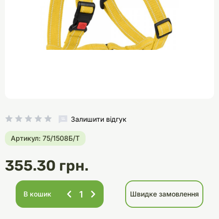
Залишити відгук
Артикул: 75/1508Б/Т
355.30 грн.
В кошик
Швидке замовлення