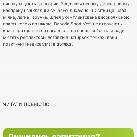
високу міцність на розрив. Завдяки якісному двошаровому
неопрену і підкладці з сучасної дихаючої 3D сітки ця шлея
м'яка, легка і зручна. Шлея укомплектована високоякісною
пластиковою пряжкою. Вироби Sport Vest не втрачають
колір при пранні і не вигоряють на сонці, не бояться води,
містять рефлекторні вставки в чотирьох точках, вони
практичні і невибагливі в догляді.
ЧИТАТИ ПОВНІСТЮ
Лишились запитання?