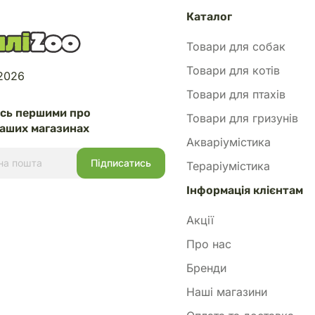
Каталог
Товари для собак
Товари для котів
 2026
Товари для птахів
есь першими про
Товари для гризунів
аших магазинах
Акваріумістика
Тераріумістика
Інформація клієнтам
Акції
Про нас
Бренди
Наші магазини