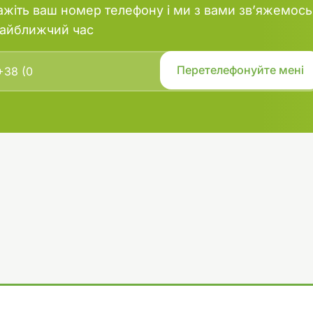
ажіть ваш номер телефону і ми з вами зв’яжемось
найближчий час