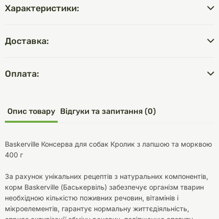
Характеристики:
Доставка:
Оплата:
Опис товару
Відгуки та запитання (0)
Baskerville Консерва для собак Кролик з лапшою та морквою
400 г
За рахунок унікальних рецептів з натуральних компонентів,
корм Baskerville (Баськервіль) забезпечує організм тварин
необхідною кількістю поживних речовин, вітамінів і
мікроелементів, гарантує нормальну життєдіяльність,