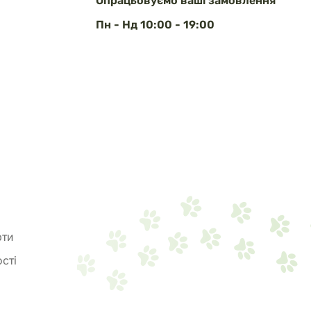
Опрацьовуємо ваші замовлення
Пн - Нд 10:00 - 19:00
рти
сті