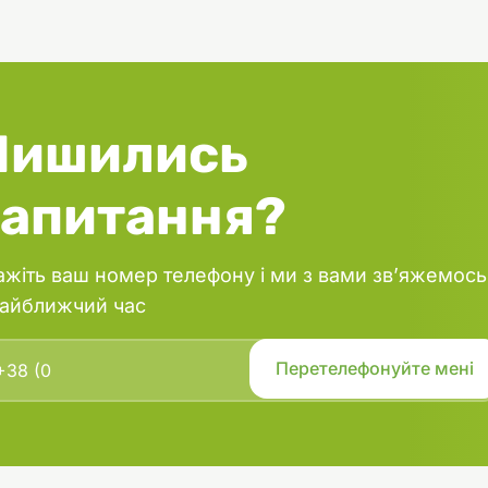
Лишились
запитання?
ажіть ваш номер телефону і ми з вами зв’яжемось
найближчий час