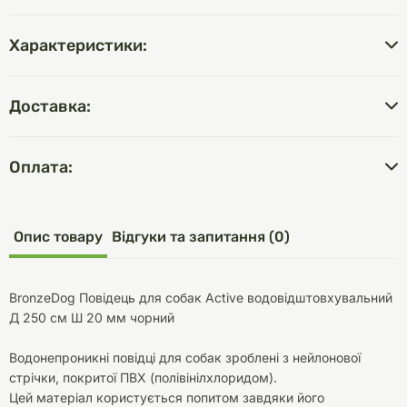
Характеристики:
Доставка:
Оплата:
Опис товару
Відгуки та запитання (0)
BronzeDog Повідець для собак Active водовідштовхувальний
Д 250 см Ш 20 мм чорний
Водонепроникні повідці для собак зроблені з нейлонової
стрічки, покритої ПВХ (полівінілхлоридом).
Цей матеріал користується попитом завдяки його