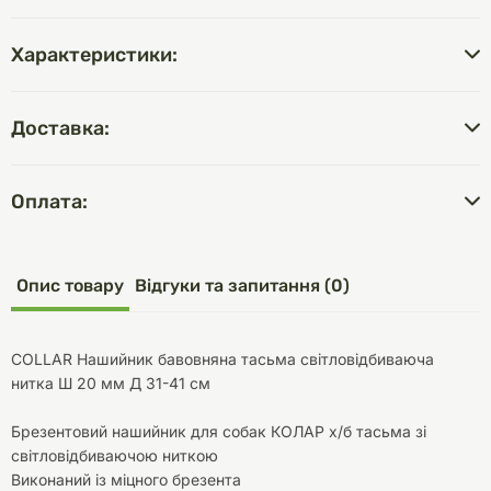
Характеристики:
Доставка:
Оплата:
Опис товару
Відгуки та запитання (0)
COLLAR Нашийник бавовняна тасьма світловідбиваюча
нитка Ш 20 мм Д 31-41 см
Брезентовий нашийник для собак КОЛАР х/б тасьма зі
світловідбиваючою ниткою
Виконаний із міцного брезента