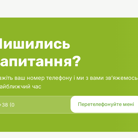
Лишились
запитання?
ажіть ваш номер телефону і ми з вами зв’яжемось
найближчий час