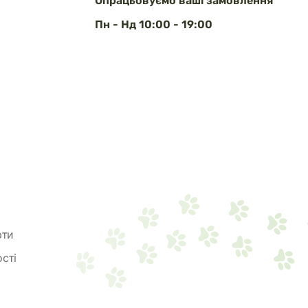
Опрацьовуємо ваші замовлення
Пн - Нд 10:00 - 19:00
рти
сті