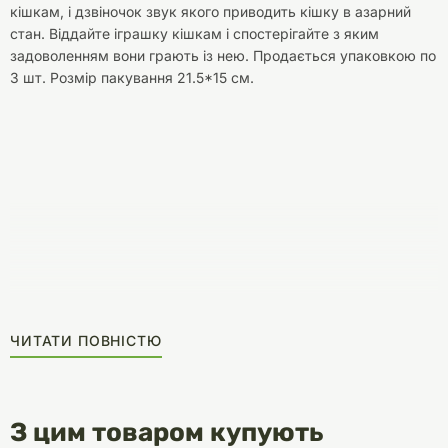
кішкам, і дзвіночок звук якого приводить кішку в азарний
стан. Віддайте іграшку кішкам і спостерігайте з яким
задоволенням вони грають із нею. Продається упаковкою по
3 шт. Розмір пакування 21.5*15 см.
ЧИТАТИ ПОВНІСТЮ
З цим товаром купують