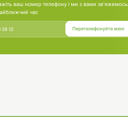
ажіть ваш номер телефону і ми з вами зв’яжемось
найближчий час