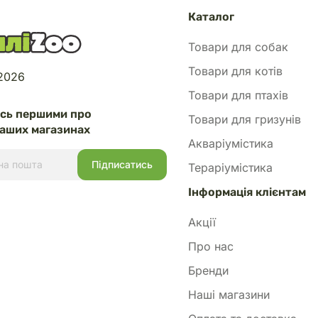
Каталог
Товари для собак
Товари для котів
 2026
Товари для птахів
есь першими про
Товари для гризунів
аших магазинах
Акваріумістика
Тераріумістика
Інформація клієнтам
Акції
Про нас
Бренди
Наші магазини