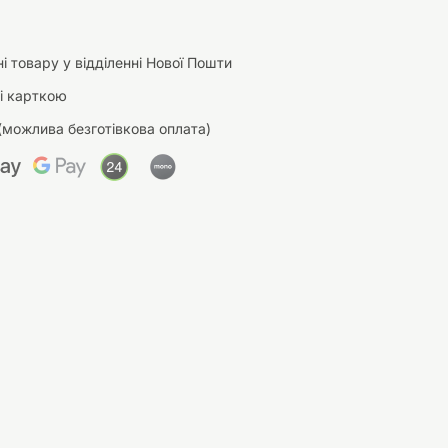
і товару у відділенні Нової Пошти
і карткою
(можлива безготівкова оплата)