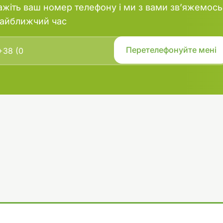
ажіть ваш номер телефону і ми з вами зв’яжемось
найближчий час