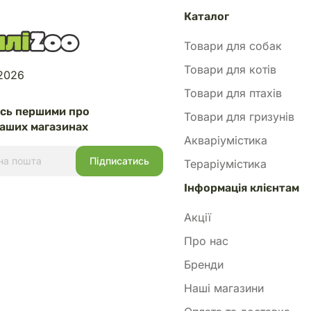
Каталог
Товари для собак
Товари для котів
 2026
Товари для птахів
есь першими про
Товари для гризунів
аших магазинах
Акваріумістика
Тераріумістика
Інформація клієнтам
Акції
Про нас
Бренди
Наші магазини