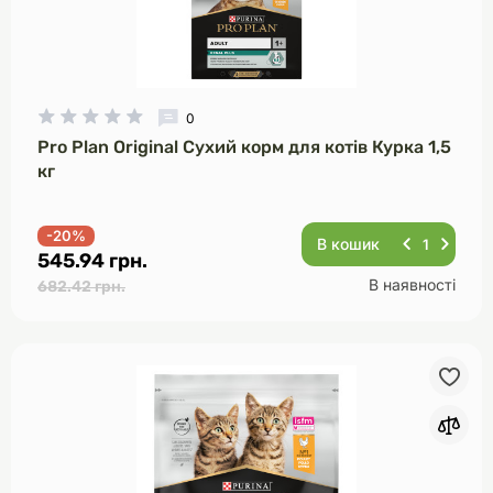
0
Pro Plan Original Сухий корм для котів Курка 1,5
кг
-20%
В кошик
545.94 грн.
В наявності
682.42 грн.