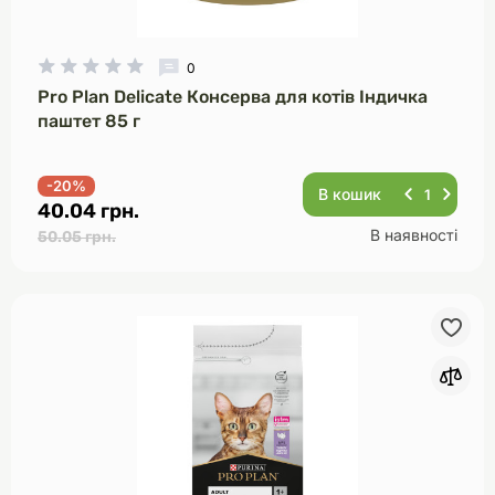
0
Pro Plan Delicate Консерва для котів Індичка
паштет 85 г
-20%
В кошик
40.04 грн.
В наявності
50.05 грн.