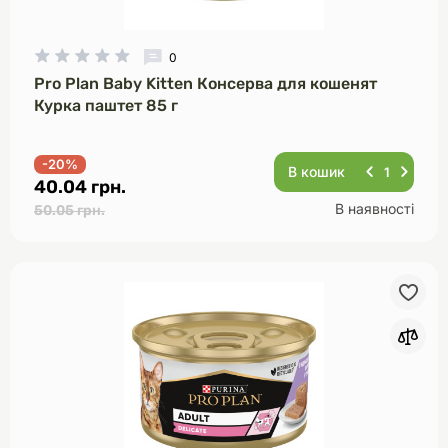
Модель (А - Я)
0
Модель (Я - А)
Pro Plan Baby Kitten Консерва для кошенят
Курка паштет 85 г
-20%
В кошик
40.04 грн.
В наявності
50.05 грн.