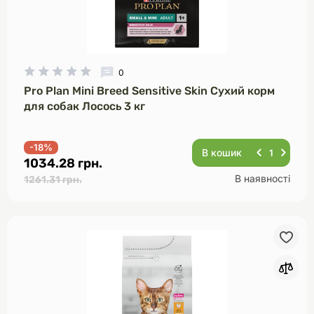
0
Pro Plan Mini Breed Sensitive Skin Сухий корм
для собак Лосось 3 кг
-18%
В кошик
1034.28 грн.
В наявності
1261.31 грн.