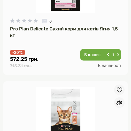
0
Pro Plan Delicate Сухий корм для котів Ягня 1,5
кг
-20%
В кошик
572.25 грн.
В наявності
715.31 грн.