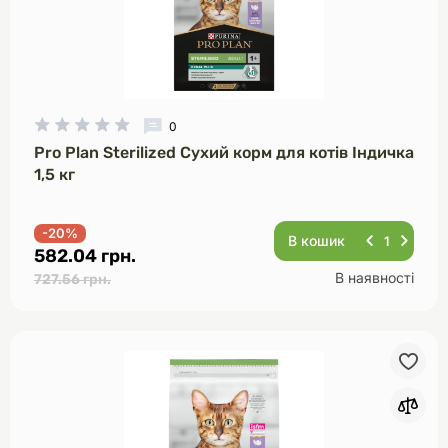
0
Pro Plan Sterilized Сухий корм для котів Індичка
1,5 кг
-20%
В кошик
582.04 грн.
В наявності
727.56 грн.