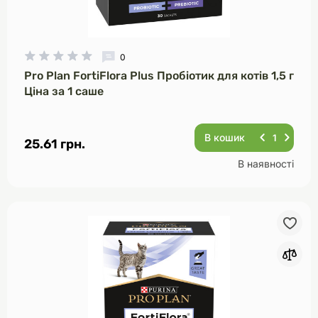
0
Pro Plan FortiFlora Plus Пробіотик для котів 1,5 г
Ціна за 1 саше
В кошик
25.61 грн.
В наявності