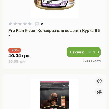
0
Pro Plan Kitten Консерва для кошенят Курка 85
г
-20%
В кошик
40.04 грн.
В наявності
50.05 грн.