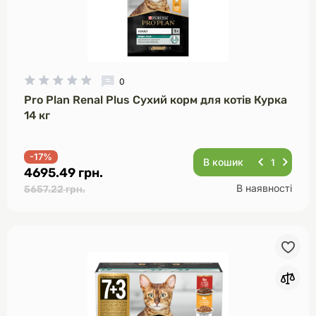
0
Pro Plan Renal Plus Сухий корм для котів Курка
14 кг
-17%
В кошик
4695.49 грн.
В наявності
5657.22 грн.