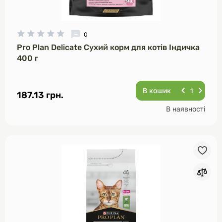
0
Pro Plan Delicate Сухий корм для котів Індичка
400 г
В кошик
187.13 грн.
В наявності