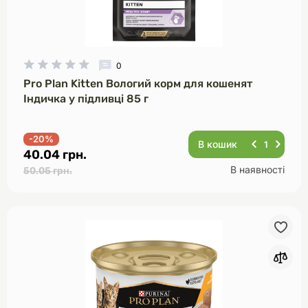
0
Pro Plan Kitten Вологий корм для кошенят
Індичка у підливці 85 г
-20%
В кошик
40.04 грн.
В наявності
50.05 грн.