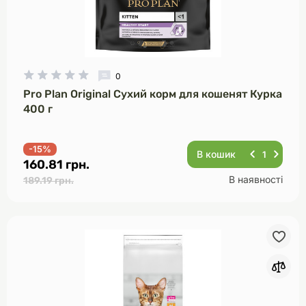
0
Pro Plan Original Сухий корм для кошенят Курка
400 г
-15%
В кошик
160.81 грн.
В наявності
189.19 грн.