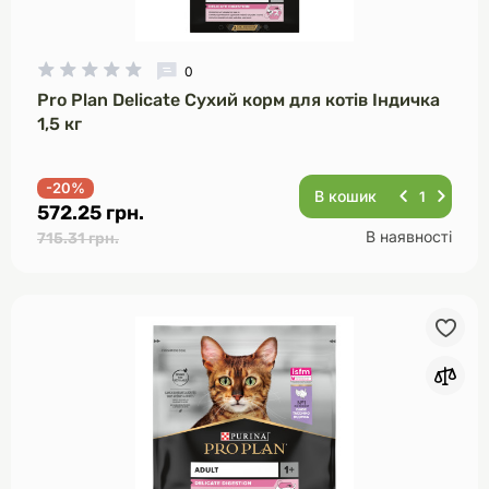
0
Pro Plan Delicate Сухий корм для котів Індичка
1,5 кг
-20%
В кошик
572.25 грн.
В наявності
715.31 грн.