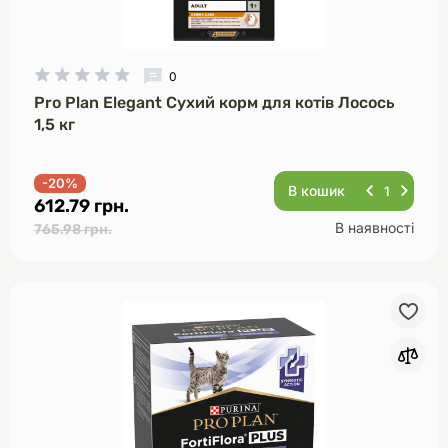
0
Pro Plan Elegant Сухий корм для котів Лосось
1,5 кг
-20%
В кошик
612.79 грн.
В наявності
765.98 грн.