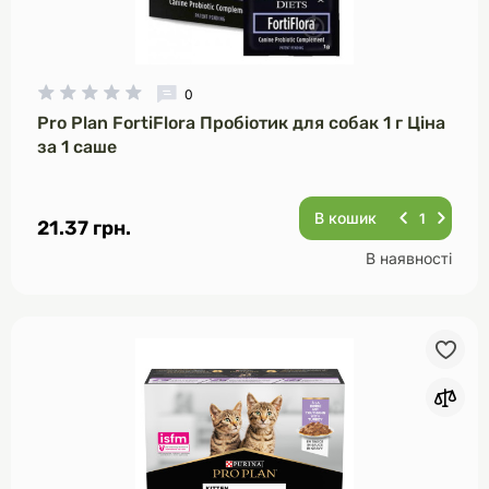
0
Pro Plan FortiFlora Пробіотик для собак 1 г Ціна
за 1 саше
В кошик
21.37 грн.
В наявності