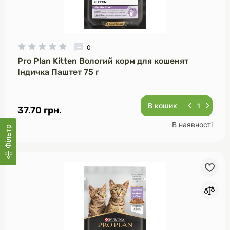
0
Pro Plan Kitten Вологий корм для кошенят
Індичка Паштет 75 г
В кошик
37.70 грн.
В наявності
Фільтр