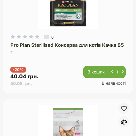
0
Pro Plan Sterilised Консерва для котів Качка 85
г
-20%
В кошик
40.04 грн.
В наявності
50.05 грн.