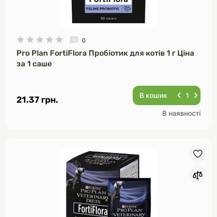
0
Pro Plan FortiFlora Пробіотик для котів 1 г Ціна
за 1 саше
В кошик
21.37 грн.
В наявності