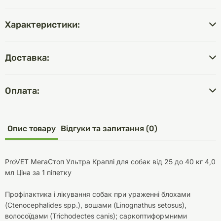
Характеристики:
Доставка:
Оплата:
Опис товару
Відгуки та запитання (0)
ProVET МегаСтоп Ультра Краплі для собак від 25 до 40 кг 4,0
мл Ціна за 1 піпетку
Профілактика і лікування собак при ураженні блохами
(Ctenocephalides spp.), вошами (Linognathus setosus),
волосоїдами (Trichodectes canis); саркоптиформними