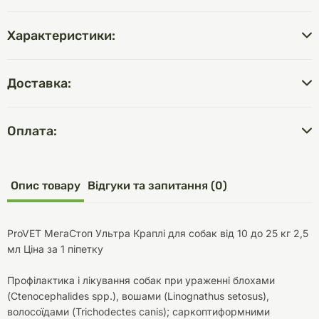
Характеристики:
Доставка:
Оплата:
Опис товару
Відгуки та запитання (0)
ProVET МегаСтоп Ультра Краплі для собак від 10 до 25 кг 2,5
мл Ціна за 1 піпетку
Профілактика і лікування собак при ураженні блохами
(Ctenocephalides spp.), вошами (Linognathus setosus),
волосоїдами (Trichodectes canis); саркоптиформними