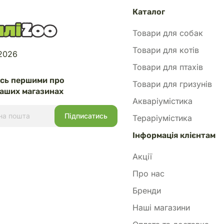
Каталог
Товари для собак
Товари для котів
 2026
Товари для птахів
есь першими про
Товари для гризунів
аших магазинах
Акваріумістика
Тераріумістика
Інформація клієнтам
Акції
Про нас
Бренди
Наші магазини