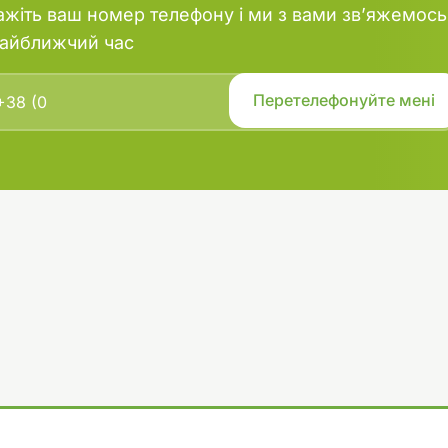
ажіть ваш номер телефону і ми з вами зв’яжемось
найближчий час