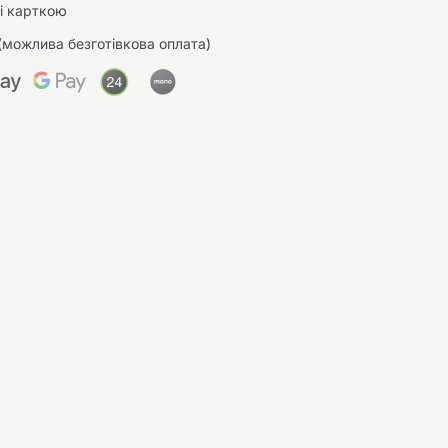
і карткою
(можлива безготівкова оплата)