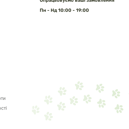
Опрацьовуємо ваші замовлення
Пн - Нд 10:00 - 19:00
рти
сті