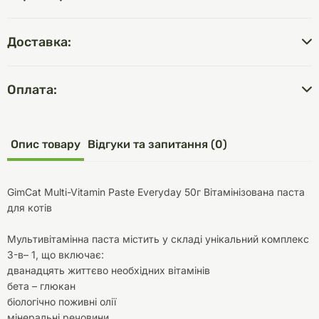
Доставка:
Оплата:
Опис товару
Відгуки та запитання (0)
GimCat Multi-Vitamin Paste Everyday 50г Вітамінізована паста
для котів
Мультивітамінна паста містить у складі унікальний комплекс
3-в– 1, що включає:
дванадцять життєво необхідних вітамінів
бета – глюкан
біологічно поживні олії
мінеральні речовини.