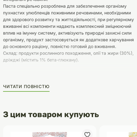
Паста спеціально розроблена для забезпечення організму
пухнастих улюбленців поживними речовинами, необхідними
для здорового розвитку та життєдіяльності, при регулярному
вживанні всі компоненти надають комплексний зміцнюючий
вплив на імунну систему, активізують природні захисні сили
організму, продукт застосовується як додаткове харчування
до основного раціону, повністю готовий до вживання.
Склад: продукти рослинного походження, олії та жири (30%),
дріжджі (містить 1% бета-глюкану).
ЧИТАТИ ПОВНІСТЮ
З цим товаром купують