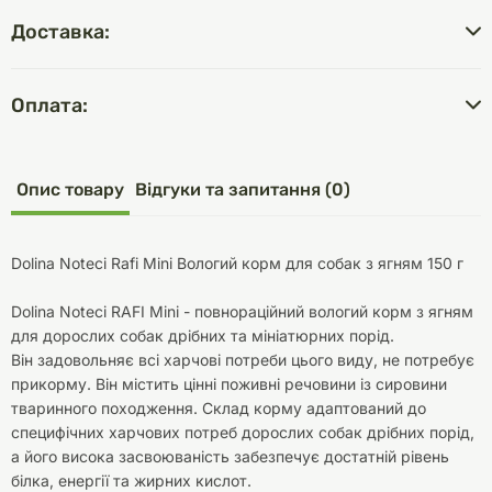
Доставка:
Оплата:
Опис товару
Відгуки та запитання (0)
Dolina Noteci Rafi Mini Вологий корм для собак з ягням 150 г
Dolina Noteci RAFI Mini - повнораційний вологий корм з ягням
для дорослих собак дрібних та мініатюрних порід.
Він задовольняє всі харчові потреби цього виду, не потребує
прикорму. Він містить цінні поживні речовини із сировини
тваринного походження. Склад корму адаптований до
специфічних харчових потреб дорослих собак дрібних порід,
а його висока засвоюваність забезпечує достатній рівень
білка, енергії та жирних кислот.