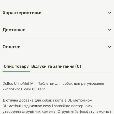
Характеристики:
Доставка:
Оплата:
Опис товару
Відгуки та запитання (0)
Dolfos UrinoMet Mini Таблетки для собак для регулювання
кислотності сечі 60 табл
Дієтична добавка для собак і котів з DL-метіоніном.
DL-метіонін підкислює сечу і запобігає повторному
утворення струвітних каменів. Струвітні (із фосфату, амонію і