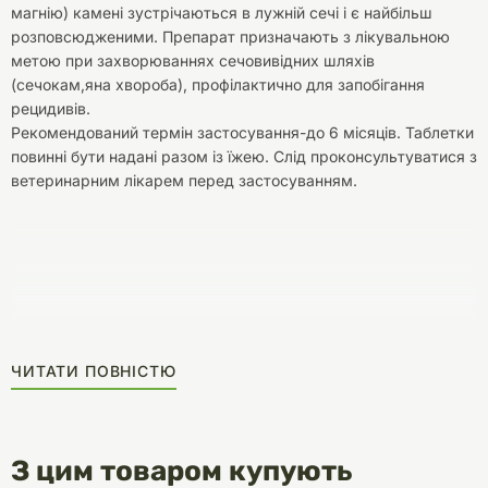
магнію) камені зустрічаються в лужній сечі і є найбільш
розповсюдженими. Препарат призначають з лікувальною
метою при захворюваннях сечовивідних шляхів
(сечокам,яна хвороба), профілактично для запобігання
рецидивів.
Рекомендований термін застосування-до 6 місяців. Таблетки
повинні бути надані разом із їжею. Слід проконсультуватися з
ветеринарним лікарем перед застосуванням.
ЧИТАТИ ПОВНІСТЮ
З цим товаром купують