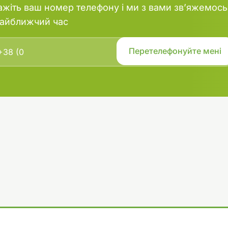
ажіть ваш номер телефону і ми з вами зв’яжемось
найближчий час