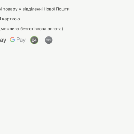
і товару у відділенні Нової Пошти
і карткою
(можлива безготівкова оплата)