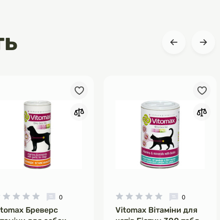
ть
0
0
itomax Бреверс
Vitomax Вітаміни для