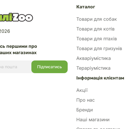
Каталог
Товари для собак
Товари для котів
 2026
Товари для птахів
есь першими про
Товари для гризунів
аших магазинах
Акваріумістика
Тераріумістика
Інформація клієнтам
Акції
Про нас
Бренди
Наші магазини