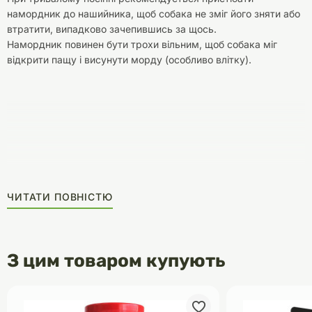
намордник до нашийника, щоб собака не зміг його зняти або
втратити, випадково зачепившись за щось.
Намордник повинен бути трохи вільним, щоб собака міг
відкрити пащу і висунути морду (особливо влітку).
ЧИТАТИ ПОВНІСТЮ
З цим товаром купують