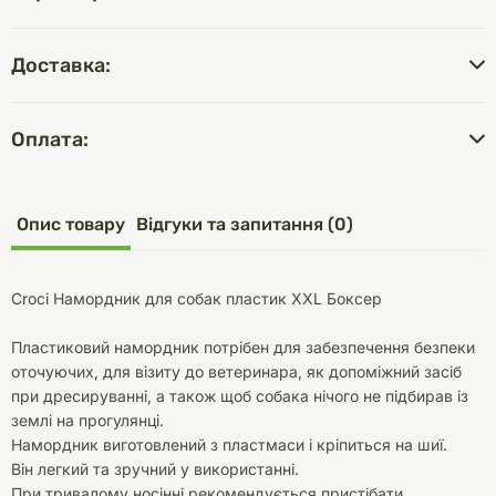
Доставка:
Оплата:
Опис товару
Відгуки та запитання (0)
Croci Намордник для собак пластик XXL Боксер
Пластиковий намордник потрібен для забезпечення безпеки
оточуючих, для візиту до ветеринара, як допоміжний засіб
при дресируванні, а також щоб собака нічого не підбирав із
землі на прогулянці.
Намордник виготовлений з пластмаси і кріпиться на шиї.
Він легкий та зручний у використанні.
При тривалому носінні рекомендується пристібати